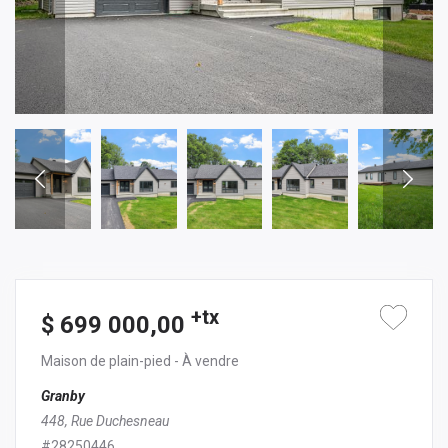
+tx
$ 699 000,00
Maison de plain-pied
- À vendre
Granby
448, Rue Duchesneau
#28250446