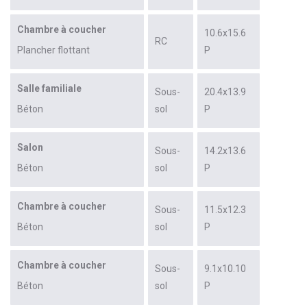
Chambre à coucher
10.6x15.6
RC
Plancher flottant
P
Salle familiale
Sous-
20.4x13.9
Béton
sol
P
Salon
Sous-
14.2x13.6
Béton
sol
P
Chambre à coucher
Sous-
11.5x12.3
Béton
sol
P
Chambre à coucher
Sous-
9.1x10.10
Béton
sol
P