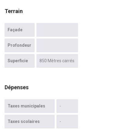
Terrain
Façade
Profondeur
Superficie
850 Mètres carrés
Dépenses
Taxes municipales
-
Taxes scolaires
-