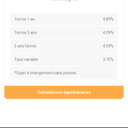
Terme 1 an
4.89%
Terme 3 ans
4.09%
5 ans fermé
4.09%
Taux variable
3.75%
*Sujet à changement sans préavis
Calculatrices hypothécaires