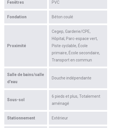
Fenêtres
PVC
Fondation
Béton coulé
Cegep
Garderie/CPE
Hôpital
Parc-espace vert
Proximité
Piste cyclable
École
primaire
École secondaire
Transport en commun
Salle de bains/salle
Douche indépendante
d'eau
6 pieds et plus
Totalement
Sous-sol
aménagé
Stationnement
Extérieur