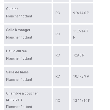
Cuisine
RC
9.9x14.0 P
Plancher flottant
Salle à manger
11.7x14.7
RC
Plancher flottant
P
Hall d'entrée
RC
7x9.6 P
Plancher flottant
Salle de bains
RC
10.4x8.9 P
Plancher flottant
Chambre à coucher
principale
RC
13.11x10 P
Plancher flottant