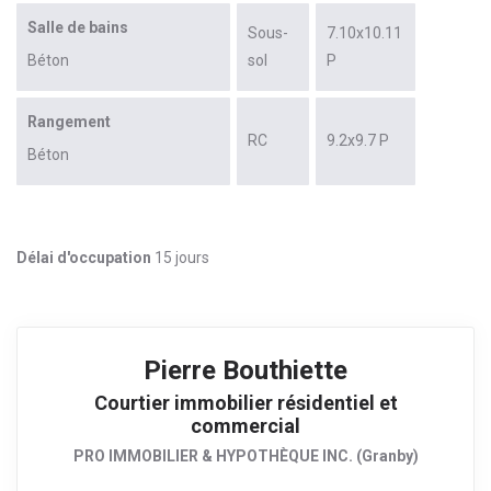
Salle de bains
Sous-
7.10x10.11
Béton
sol
P
Rangement
RC
9.2x9.7 P
Béton
Délai d'occupation
15 jours
Pierre Bouthiette
Courtier immobilier résidentiel et
commercial
PRO IMMOBILIER & HYPOTHÈQUE INC. (Granby)