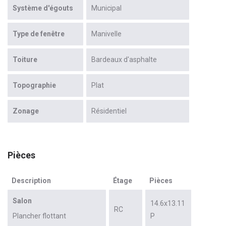
Système d'égouts
Municipal
Type de fenêtre
Manivelle
Toiture
Bardeaux d'asphalte
Topographie
Plat
Zonage
Résidentiel
Pièces
Description
Étage
Pièces
Salon
14.6x13.11
RC
Plancher flottant
P