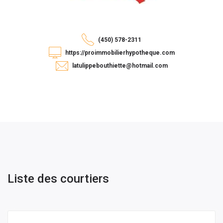
(450) 578-2311
https://proimmobilierhypotheque.com
latulippebouthiette@hotmail.com
Liste des courtiers