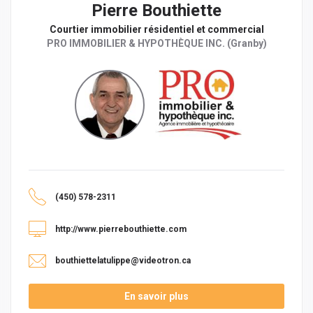
Pierre Bouthiette
Courtier immobilier résidentiel et commercial
PRO IMMOBILIER & HYPOTHÈQUE INC. (Granby)
(450) 578-2311
http://www.pierrebouthiette.com
bouthiettelatulippe@videotron.ca
En savoir plus