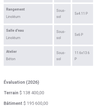
Rangement
Sous-
5x4.11 P
Linoléum
sol
Salle d'eau
Sous-
5x6 P
Linoléum
sol
Atelier
Sous-
11.6x13.6
Béton
sol
P
Évaluation (2026)
Terrain
$ 138 400,00
Bâtiment
$ 195 600,00