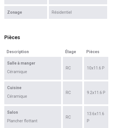
Zonage
Résidentiel
Pièces
Description
Étage
Pièces
Salle à manger
RC
10x11.6 P
Céramique
Cuisine
RC
9.2x11.6 P
Céramique
Salon
13.6x11.6
RC
Plancher flottant
P