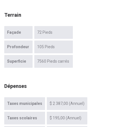
Terrain
Façade
72 Pieds
Profondeur
105 Pieds
Superficie
7560 Pieds carrés
Dépenses
Taxes municipales
$ 2 387,00 (Annuel)
Taxes scolaires
$ 195,00 (Annuel)