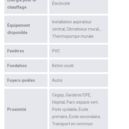
Électricité
chauffage
Installation aspirateur
Équipement
central
Climatiseur mural
disponible
Thermopompe murale
Fenêtres
PVC
Fondation
Béton coulé
Foyers-poêles
Autre
Cegep
Garderie/CPE
Hôpital
Parc-espace vert
Proximité
Piste cyclable
École
primaire
École secondaire
Transport en commun