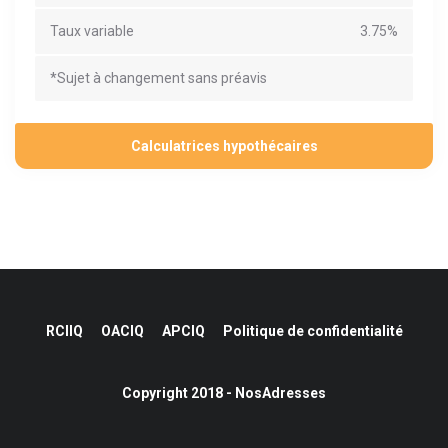
Taux variable
3.75%
*Sujet à changement sans préavis
Calculatrices hypothécaires
RCIIQ
OACIQ
APCIQ
Politique de confidentialité
Copyright 2018 - NosAdresses