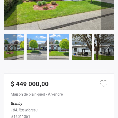
$ 449 000,00
Maison de plain-pied
- À vendre
Granby
184, Rue Moreau
#16011351