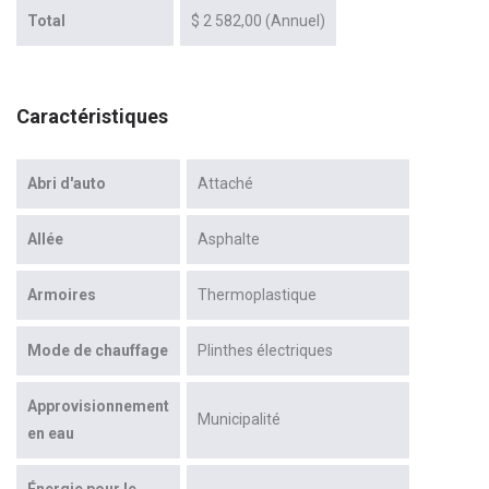
Total
$ 2 582,00 (Annuel)
Caractéristiques
Abri d'auto
Attaché
Allée
Asphalte
Armoires
Thermoplastique
Mode de chauffage
Plinthes électriques
Approvisionnement
Municipalité
en eau
Énergie pour le