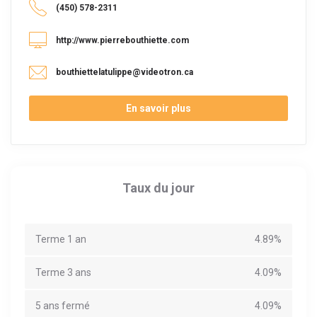
(450) 578-2311
http://www.pierrebouthiette.com
bouthiettelatulippe@videotron.ca
En savoir plus
Taux du jour
Terme 1 an
4.89%
Terme 3 ans
4.09%
5 ans fermé
4.09%