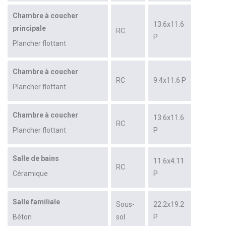
Chambre à coucher
13.6x11.6
principale
RC
P
Plancher flottant
Chambre à coucher
RC
9.4x11.6 P
Plancher flottant
Chambre à coucher
13.6x11.6
RC
Plancher flottant
P
Salle de bains
11.6x4.11
RC
Céramique
P
Salle familiale
Sous-
22.2x19.2
Béton
sol
P