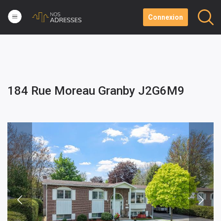
Connexion
184 Rue Moreau Granby J2G6M9