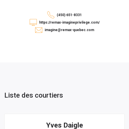
(450) 651-8331
https://remax-imagineprivilege.com/
imagine@remax-quebec.com
Liste des courtiers
Yves Daigle