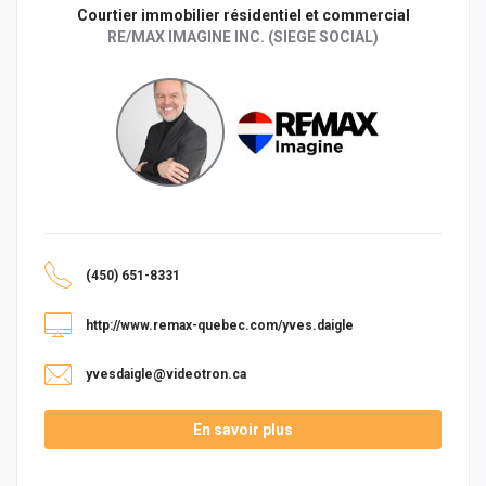
Courtier immobilier résidentiel et commercial
RE/MAX IMAGINE INC. (SIEGE SOCIAL)
(450) 651-8331
http://www.remax-quebec.com/yves.daigle
yvesdaigle@videotron.ca
En savoir plus