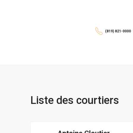
(819) 821-0000
Liste des courtiers