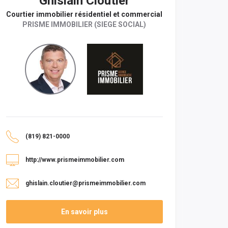
Ghislain Cloutier
Courtier immobilier résidentiel et commercial
PRISME IMMOBILIER (SIEGE SOCIAL)
(819) 821-0000
http://www.prismeimmobilier.com
ghislain.cloutier@prismeimmobilier.com
En savoir plus