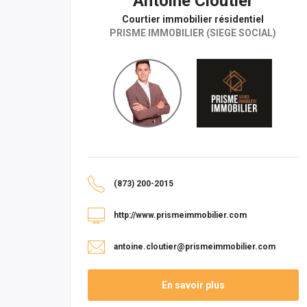
Antoine Cloutier
Courtier immobilier résidentiel
PRISME IMMOBILIER (SIEGE SOCIAL)
(873) 200-2015
http://www.prismeimmobilier.com
antoine.cloutier@prismeimmobilier.com
En savoir plus