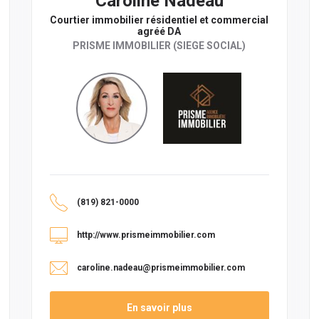
Caroline Nadeau
Courtier immobilier résidentiel et commercial
agréé DA
PRISME IMMOBILIER (SIEGE SOCIAL)
(819) 821-0000
http://www.prismeimmobilier.com
caroline.nadeau@prismeimmobilier.com
En savoir plus