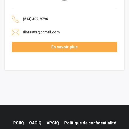
(514) 402-9796
dinaaswar@gmail.com
En savoir plus
RCIIQ
OACIQ
APCIQ
Politique de confidentialité