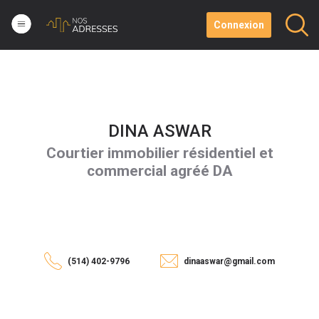
Connexion
DINA ASWAR
Courtier immobilier résidentiel et
commercial agréé DA
(514) 402-9796
dinaaswar@gmail.com