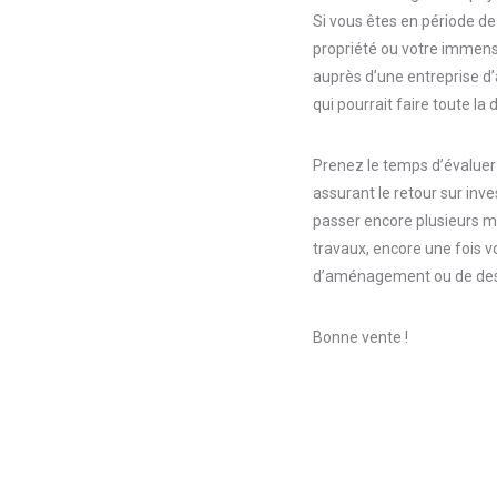
Si vous êtes en période d
propriété ou votre immense 
auprès d’une entreprise d
qui pourrait faire toute la 
Prenez le temps d’évaluer 
assurant le retour sur inv
passer encore plusieurs m
travaux, encore une fois vo
d’aménagement ou de des
Bonne vente !