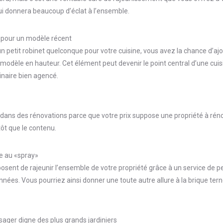
ui donnera beaucoup d’éclat à l’ensemble.
 pour un modèle récent
 petit robinet quelconque pour votre cuisine, vous avez la chance d’aj
 modèle en hauteur. Cet élément peut devenir le point central d’une cuis
naire bien agencé.
r dans des rénovations parce que votre prix suppose une propriété à rén
tôt que le contenu.
re au «spray»
osent de rajeunir l’ensemble de votre propriété grâce à un service de pe
nnées. Vous pourriez ainsi donner une toute autre allure à la brique ter
ger digne des plus grands jardiniers