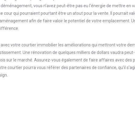
e déménagement, vous n’avez peut-être pas eu l’énergie de mettre en va
cour qui pourraient pourtant être un atout pour la vente. Il pourrait valoi
’aménagement afin de faire valoir le potentiel de votre emplacement. 
différence.
avec votre courtier immobilier les améliorations qui mettront votre dem
estissement. Une rénovation de quelques milliers de dollars vaudra peut-
ois sur le marché. Assurez-vous également de faire affaires avec des 
tre courtier pourra vous référer des partenaires de confiance, qu’il s’ag
ign.