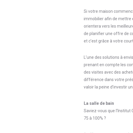
Si votre maison commence à
immobilier afin de mettre 
orientera vers les meilleur
de planifier une offre de c
et c’est grâce à votre cou
L’une des solutions à envi
prenant en compte les comm
des visites avec des achete
différence dans votre prése
valoir la peine d’investir 
La salle de bain
Saviez-vous que l’Institut
75 à 100% ?