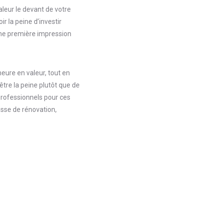
leur le devant de votre
r la peine d’investir
Une première impression
eure en valeur, tout en
être la peine plutôt que de
professionnels pour ces
isse de rénovation,