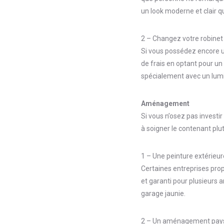
un look moderne et clair q
2 – Changez votre robinet
Si vous possédez encore un
de frais en optant pour un
spécialement avec un lumi
Aménagement
Si vous n’osez pas investi
à soigner le contenant plu
1 – Une peinture extérieu
Certaines entreprises prop
et garanti pour plusieurs a
garage jaunie.
2 – Un aménagement paysa