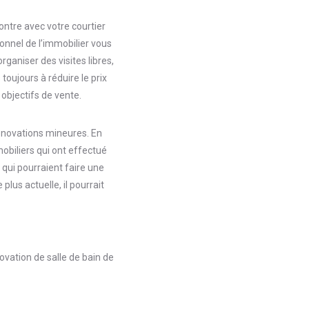
ontre avec votre courtier
ionnel de l’immobilier vous
rganiser des visites libres,
toujours à réduire le prix
 objectifs de vente.
rénovations mineures. En
obiliers qui ont effectué
 qui pourraient faire une
plus actuelle, il pourrait
ovation de salle de bain de