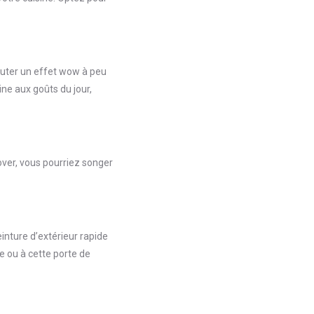
outer un effet wow à peu
ine aux goûts du jour,
over, vous pourriez songer
inture d’extérieur rapide
ne ou à cette porte de