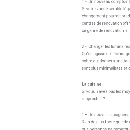
1 – Un nouveau comptoir to
Si votre vanité semble lég
changement pourrait produir
centres de rénovation offr
ce genre de rénovation n’i
2 – Changer les luminaire
Qu’il s’agisse de l’éclaira
sobre qui donnera une touc
sont plus minimalistes et 
La cuisine
Si vous n’avez pas les moy
rapprocher ?
1 – De nouvelles poignées
Rien de plus facile que de 
que personne ne remarquer