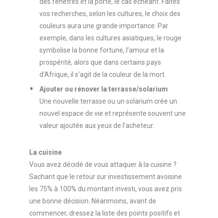
des fenêtres et la porte, le cas échéant. Faites
vos recherches, selon les cultures, le choix des
couleurs aura une grande importance. Par
exemple, dans les cultures asiatiques, le rouge
symbolise la bonne fortune, l’amour et la
prospérité, alors que dans certains pays
d’Afrique, il s’agit de la couleur de la mort.
Ajouter ou rénover la terrasse/solarium
Une nouvelle terrasse ou un solarium crée un
nouvel espace de vie et représente souvent une
valeur ajoutée aux yeux de l’acheteur.
La cuisine
Vous avez décidé de vous attaquer à la cuisine ?
Sachant que le retour sur investissement avoisine
les 75% à 100% du montant investi, vous avez pris
une bonne décision. Néanmoins, avant de
commencer, dressez la liste des points positifs et