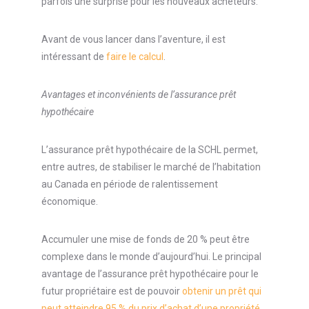
parfois une surprise pour les nouveaux acheteurs.
Avant de vous lancer dans l’aventure, il est
intéressant de
faire le calcul
.
Avantages et inconvénients de l’assurance prêt
hypothécaire
L’assurance prêt hypothécaire de la SCHL permet,
entre autres, de stabiliser le marché de l’habitation
au Canada en période de ralentissement
économique.
Accumuler une mise de fonds de 20 % peut être
complexe dans le monde d’aujourd’hui. Le principal
avantage de l’assurance prêt hypothécaire pour le
futur propriétaire est de pouvoir
obtenir un prêt qui
peut atteindre 95 % du prix d’achat d’une propriété
.