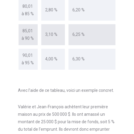
80,01
2,80 %
6,20 %
à 85 %
85,01
3,10 %
6,25 %
à 90 %
90,01
4,00 %
6,30 %
à 95 %
Avec l’aide de ce tableau, voici un exemple concret.
Valérie et Jean-François achètent leur première
maison au prix de 500 000 $. Ils ont amassé un
montant de 25 000 $ pour la mise de fonds, soit 5 %
du total de l’emprunt. Ils devront donc emprunter