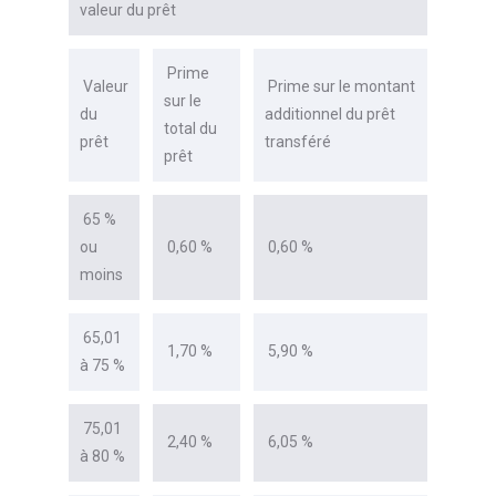
valeur du prêt
Prime
Valeur
Prime sur le montant
sur le
du
additionnel du prêt
total du
prêt
transféré
prêt
65 %
ou
0,60 %
0,60 %
moins
65,01
1,70 %
5,90 %
à 75 %
75,01
2,40 %
6,05 %
à 80 %