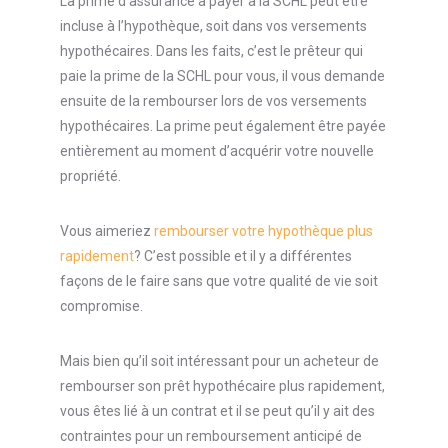
La prime d’assurance à payer à la SCHL peut être
incluse à l’hypothèque, soit dans vos versements
hypothécaires. Dans les faits, c’est le prêteur qui
paie la prime de la SCHL pour vous, il vous demande
ensuite de la rembourser lors de vos versements
hypothécaires. La prime peut également être payée
entièrement au moment d’acquérir votre nouvelle
propriété.
Vous aimeriez
rembourser votre hypothèque plus
rapidement
? C’est possible et il y a différentes
façons de le faire sans que votre qualité de vie soit
compromise.
Mais bien qu’il soit intéressant pour un acheteur de
rembourser son prêt hypothécaire plus rapidement,
vous êtes lié à un contrat et il se peut qu’il y ait des
contraintes pour un remboursement anticipé de