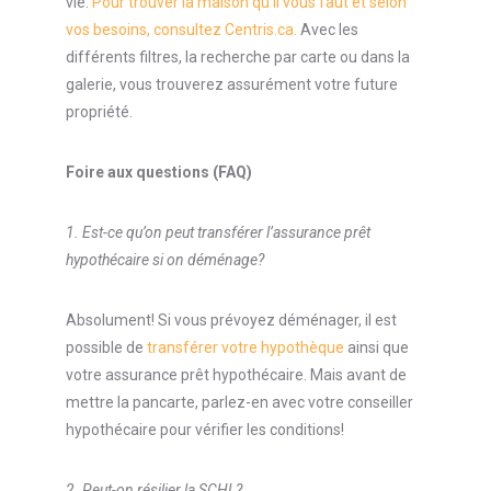
vie.
Pour trouver la maison qu’il vous faut et selon
vos besoins, consultez Centris.ca.
Avec les
différents filtres, la recherche par carte ou dans la
galerie, vous trouverez assurément votre future
propriété.
Foire aux questions (FAQ)
1. Est-ce qu’on peut transférer l’assurance prêt
hypothécaire si on déménage?
Absolument! Si vous prévoyez déménager, il est
possible de
transférer votre hypothèque
ainsi que
votre assurance prêt hypothécaire. Mais avant de
mettre la pancarte, parlez-en avec votre conseiller
hypothécaire pour vérifier les conditions!
2. Peut-on résilier la SCHL?