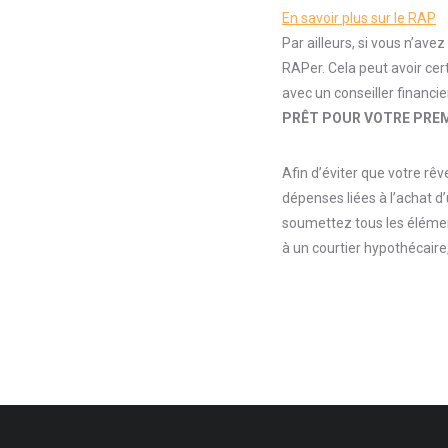
En savoir plus sur le RAP
Par ailleurs, si vous n’av
RAPer. Cela peut avoir cer
avec un conseiller financie
PRÊT POUR VOTRE PREM
Afin d’éviter que votre rê
dépenses liées à l’achat 
soumettez tous les élément
à un courtier hypothécaire,