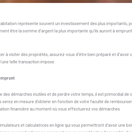
habitation représente souvent un investissement des plus importants, p
ement être la somme d'argent la plus importante qu'ils auront à emprunte
 visiter des propriétés, assurez-vous d’être bien préparé et d’avoir 
u’une telle transaction impose.
’emprunt
re des démarches inutiles et de perdre votre temps, il est primordial de
 serez en mesure d’obtenir en fonction de votre faculté de remboursem
ituation financière au moment où vous effectuerez vos démarches.
 simulateurs et calculatrices en ligne qui vous permettront d’avoir une b