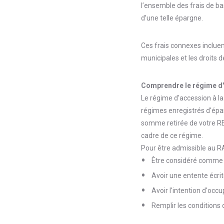
l’ensemble des frais de ba
d’une telle épargne.
Ces frais connexes inclue
municipales et les droits 
Comprendre le régime d'
Le régime d'accession à l
régimes enregistrés d'épa
somme retirée de votre REE
cadre de ce régime.
Pour être admissible au R
Être considéré comme 
Avoir une entente écrit
Avoir l'intention d'occu
Remplir les conditions 