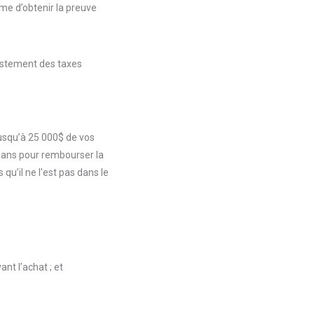
ême d’obtenir la preuve
justement des taxes
jusqu’à 25 000$ de vos
 ans pour rembourser la
u’il ne l'est pas dans le
ant l’achat ; et