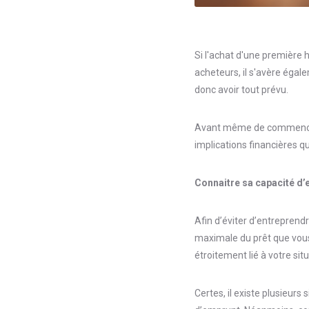
Si l'achat d'une première 
acheteurs, il s'avère égal
donc avoir tout prévu.
Avant même de commencer à
implications financières q
Connaitre sa capacité d
Afin d’éviter d’entreprend
maximale du prêt que vous
étroitement lié à votre s
Certes, il existe plusieurs