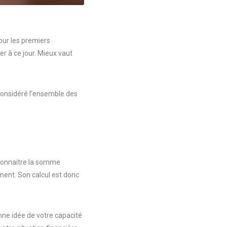
our les premiers
r à ce jour. Mieux vaut
considéré l’ensemble des
 connaitre la somme
ent. Son calcul est donc
onne idée de votre capacité