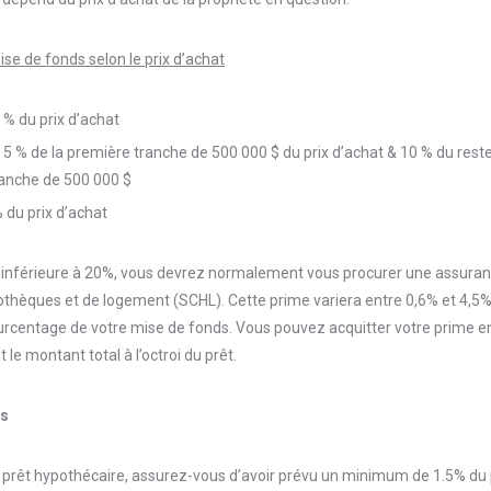
e de fonds selon le prix d’achat
 % du prix d’achat
5 % de la première tranche de 500 000 $ du prix d’achat & 10 % du reste
ranche de 500 000 $
 du prix d’achat
t inférieure à 20%, vous devrez normalement vous procurer une assuran
thèques et de logement (SCHL). Cette prime variera entre 0,6% et 4,5% 
rcentage de votre mise de fonds. Vous pouvez acquitter votre prime en 
le montant total à l’octroi du prêt.
es
prêt hypothécaire, assurez-vous d’avoir prévu un minimum de 1.5% du pr