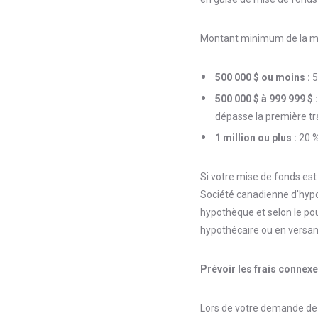
Montant minimum de la mis
500 000 $ ou moins :
5
500 000 $ à 999 999 $ :
dépasse la première t
1 million ou plus :
20 %
Si votre mise de fonds es
Société canadienne d'hypo
hypothèque et selon le pou
hypothécaire ou en versant 
Prévoir les frais connex
Lors de votre demande de 