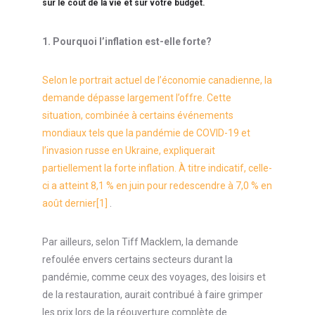
sur le coût de la vie et sur votre budget.
1.
Pourquoi l’inflation est-elle forte?
Selon le portrait actuel de l’économie canadienne, la
demande dépasse largement l’offre. Cette
situation, combinée à certains événements
mondiaux tels que la pandémie de COVID-19 et
l’invasion russe en Ukraine, expliquerait
partiellement la forte inflation. À titre indicatif, celle-
ci a atteint 8,1 % en juin pour redescendre à 7,0 % en
août dernier
[1]
.
Par ailleurs, selon Tiff Macklem, la demande
refoulée envers certains secteurs durant la
pandémie, comme ceux des voyages, des loisirs et
de la restauration, aurait contribué à faire grimper
les prix lors de la réouverture complète de