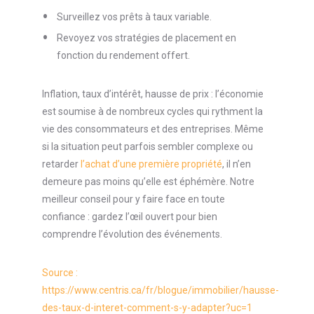
Surveillez vos prêts à taux variable.
Revoyez vos stratégies de placement en
fonction du rendement offert.
Inflation, taux d’intérêt, hausse de prix : l’économie
est soumise à de nombreux cycles qui rythment la
vie des consommateurs et des entreprises. Même
si la situation peut parfois sembler complexe ou
retarder
l’achat d’une première propriété
, il n’en
demeure pas moins qu’elle est éphémère. Notre
meilleur conseil pour y faire face en toute
confiance : gardez l’œil ouvert pour bien
comprendre l’évolution des événements.
Source :
https://www.centris.ca/fr/blogue/immobilier/hausse-
des-taux-d-interet-comment-s-y-adapter?uc=1