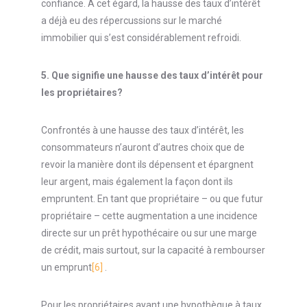
confiance. À cet égard, la hausse des taux d’intérêt
a déjà eu des répercussions sur le marché
immobilier qui s’est considérablement refroidi.
5.
Que signifie une hausse des taux d’intérêt pour
les propriétaires?
Confrontés à une hausse des taux d’intérêt, les
consommateurs n’auront d’autres choix que de
revoir la manière dont ils dépensent et épargnent
leur argent, mais également la façon dont ils
empruntent. En tant que propriétaire – ou que futur
propriétaire – cette augmentation a une incidence
directe sur un prêt hypothécaire ou sur une marge
de crédit, mais surtout, sur la capacité à rembourser
un emprunt
[6]
.
Pour les propriétaires ayant une hypothèque à taux