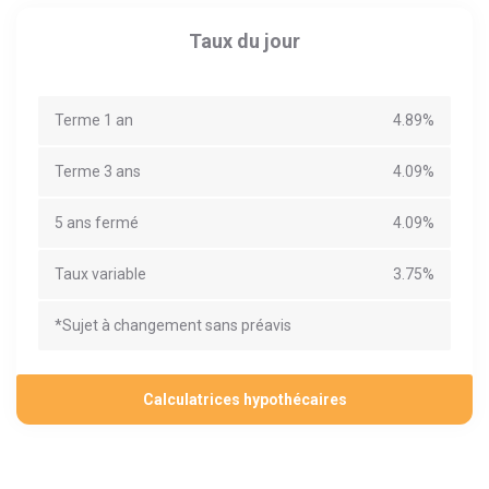
Taux du jour
Terme 1 an
4.89%
Terme 3 ans
4.09%
5 ans fermé
4.09%
Taux variable
3.75%
*Sujet à changement sans préavis
Calculatrices hypothécaires