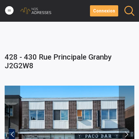
Connexion
428 - 430 Rue Principale Granby
J2G2W8