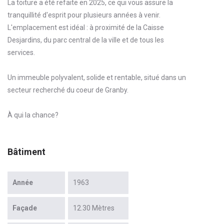
La toiture a été refaite en 2025, ce qui vous assure la
tranquillité d'esprit pour plusieurs années à venir.
L'emplacement est idéal : à proximité de la Caisse
Desjardins, du parc central de la ville et de tous les
services.
Un immeuble polyvalent, solide et rentable, situé dans un
secteur recherché du coeur de Granby.
À qui la chance?
Bâtiment
Année
1963
Façade
12.30 Mètres