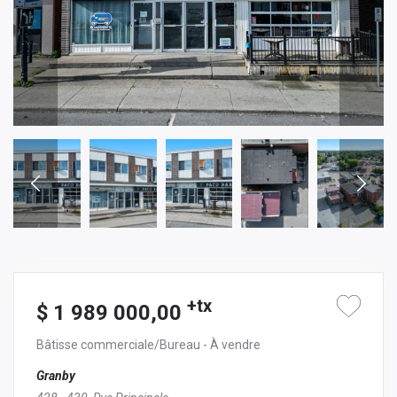
+tx
$ 1 989 000,00
Bâtisse commerciale/Bureau
- À vendre
Granby