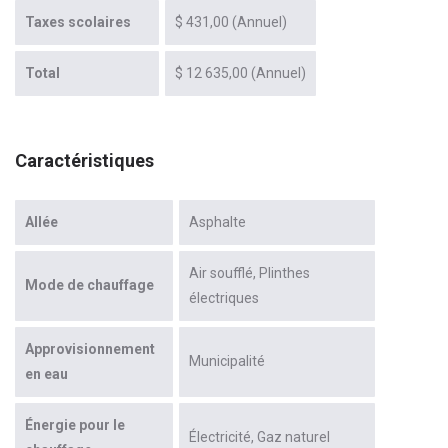
Taxes scolaires
$ 431,00 (Annuel)
Total
$ 12 635,00 (Annuel)
Caractéristiques
Allée
Asphalte
Air soufflé
Plinthes
Mode de chauffage
électriques
Approvisionnement
Municipalité
en eau
Énergie pour le
Électricité
Gaz naturel