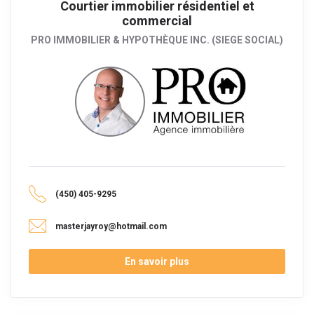
Courtier immobilier résidentiel et
commercial
PRO IMMOBILIER & HYPOTHÈQUE INC. (SIEGE SOCIAL)
(450) 405-9295
masterjayroy@hotmail.com
En savoir plus