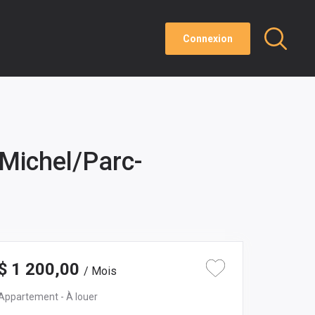
Connexion
-Michel/Parc-
$ 1 200,00
/ Mois
Appartement
- À louer