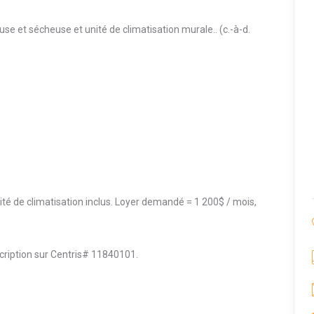
use et sécheuse et unité de climatisation murale.. (c.-à-d.
nité de climatisation inclus. Loyer demandé = 1 200$ / mois,
scription sur Centris# 11840101.