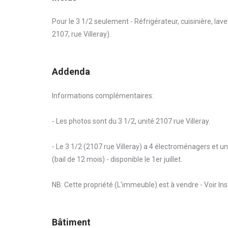
Pour le 3 1/2 seulement - Réfrigérateur, cuisinière, lave
2107, rue Villeray).
Addenda
Informations complémentaires:
- Les photos sont du 3 1/2, unité 2107 rue Villeray.
- Le 3 1/2 (2107 rue Villeray) a 4 électroménagers et u
(bail de 12 mois) - disponible le 1er juillet.
NB: Cette propriété (L'immeuble) est à vendre - Voir In
Bâtiment