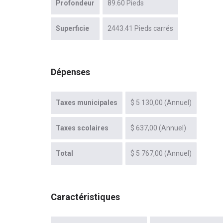
Profondeur
89.60 Pieds
Superficie
2443.41 Pieds carrés
Dépenses
Taxes municipales
$ 5 130,00 (Annuel)
Taxes scolaires
$ 637,00 (Annuel)
Total
$ 5 767,00 (Annuel)
Caractéristiques