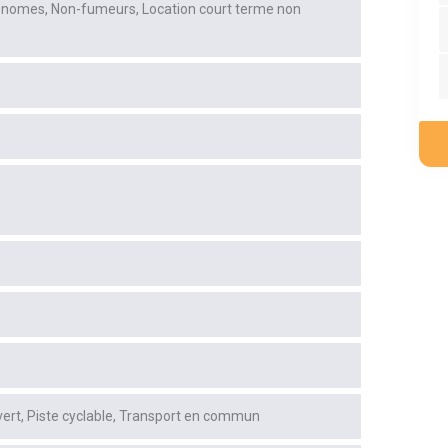
tonomes
Non-fumeurs
Location court terme non
vert
Piste cyclable
Transport en commun