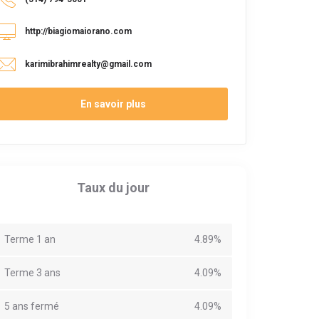
http://biagiomaiorano.com
karimibrahimrealty@gmail.com
En savoir plus
Taux du jour
Terme 1 an
4.89%
Terme 3 ans
4.09%
5 ans fermé
4.09%