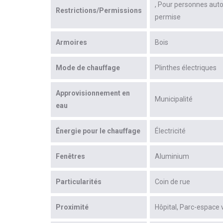
Pour personnes au
Restrictions/Permissions
permise
Armoires
Bois
Mode de chauffage
Plinthes électriques
Approvisionnement en
Municipalité
eau
Énergie pour le chauffage
Électricité
Fenêtres
Aluminium
Particularités
Coin de rue
Proximité
Hôpital
Parc-espace 