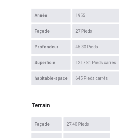
Année
1955
Façade
27 Pieds
Profondeur
45.30 Pieds
Superficie
1217.81 Pieds carrés
habitable-space
645 Pieds carrés
Terrain
Façade
27.40 Pieds