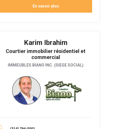
En savoir plus
Karim Ibrahim
Courtier immobilier résidentiel et
commercial
IMMEUBLES BIANO INC. (SIEGE SOCIAL)
(514) 794-5001