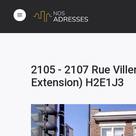
2105 - 2107 Rue Ville
Extension) H2E1J3