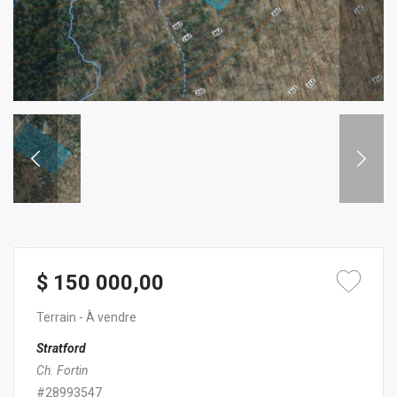
$ 150 000,00
Terrain
- À vendre
Stratford
Ch. Fortin
#28993547