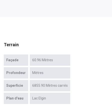
Terrain
Façade
60.96 Mètres
Profondeur
Mètres
Superficie
6855.90 Mètres carrés
Plan d'eau
Lac Elgin