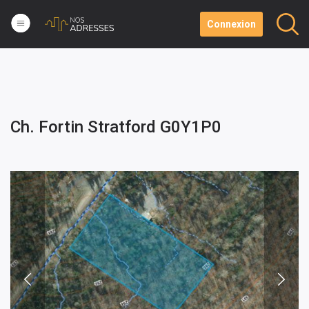
Connexion
Ch. Fortin Stratford G0Y1P0