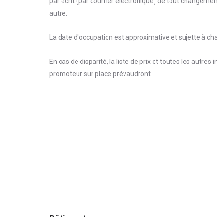
par écrit (par courrier électronique) de tout changement
autre.
La date d'occupation est approximative et sujette à c
En cas de disparité, la liste de prix et toutes les autre
promoteur sur place prévaudront