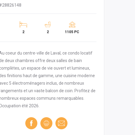
#28826148
2
2
1105 PC
Au coeur du centre-ville de Laval, ce condo locatif
de deux chambres offre deux salles de bain
complètes, un espace de vie ouvert et lumineux,
des finitions haut de gamme, une cuisine moderne
avec 5 électroménagers inclus, de nombreux
rangements et un vaste balcon de coin. Profitez de
nombreux espaces communs remarquables.
Occupation été 2026.