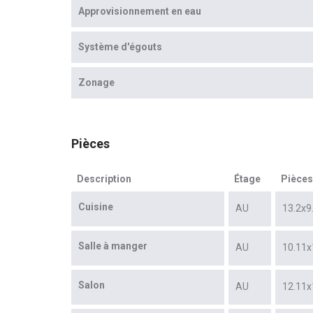
Approvisionnement en eau
Système d'égouts
Zonage
Pièces
Description
Étage
Pièces
Cuisine
AU
13.2x9
Salle à manger
AU
10.11x
Salon
AU
12.11x