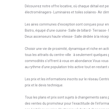
Découvrez notre offre locative, où chaque détail est p
électroménagers- Luminaires et toiles solaires- Air cl
Les aires communes d'exception sont conçues pour enri
Bistro, équipé d'une cuisine- Salle de billard- Terras
Deux ascenseurs haute vitesse- Salle dédiée à la récept
Choisir une vie de proximité, dynamique et riche en acti
tous les attraits du centre-ville : à seulement quelque
commodités s'offrent à vous en abondance.Vous vous s
au rythme d'une population très active tout en restant
Les prix et les informations inscrits sur le réseau Centri
prix et le devis technique.
Tous les plans et prix sont sujets à changements sans 
des ventes du promoteur pour l'exactitude de l'informa