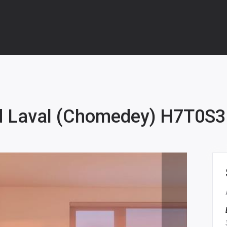
d Laval (Chomedey) H7T0S3