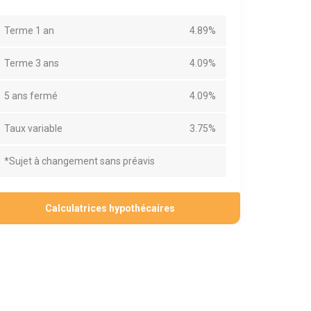
Terme 1 an
4.89%
Terme 3 ans
4.09%
5 ans fermé
4.09%
Taux variable
3.75%
*Sujet à changement sans préavis
Calculatrices hypothécaires