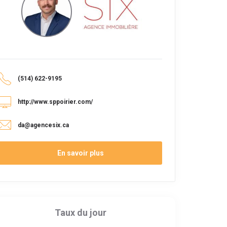
(514) 622-9195
http://www.sppoirier.com/
da@agencesix.ca
En savoir plus
Taux du jour