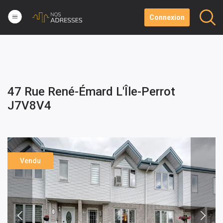
Connexion
47 Rue René-Émard L'Île-Perrot
J7V8V4
Vendu