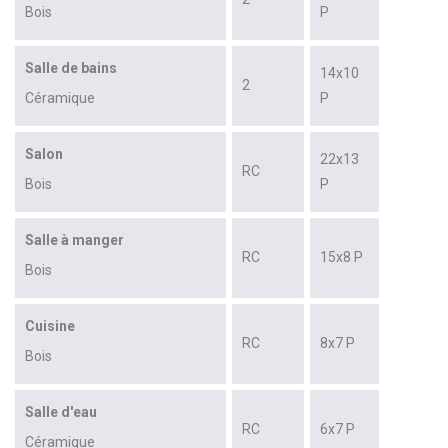
Bois
P
Salle de bains
14x10
2
Céramique
P
Salon
22x13
RC
Bois
P
Salle à manger
RC
15x8 P
Bois
Cuisine
RC
8x7 P
Bois
Salle d'eau
RC
6x7 P
Céramique