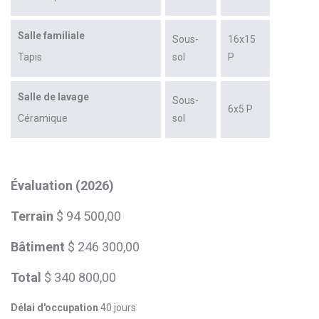
Salle familiale
Sous-
16x15
Tapis
sol
P
Salle de lavage
Sous-
6x5 P
Céramique
sol
Évaluation (2026)
Terrain
$ 94 500,00
Bâtiment
$ 246 300,00
Total
$ 340 800,00
Délai d'occupation
40 jours