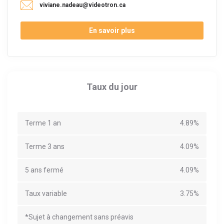
viviane.nadeau@videotron.ca
En savoir plus
Taux du jour
Terme 1 an
4.89%
Terme 3 ans
4.09%
5 ans fermé
4.09%
Taux variable
3.75%
*Sujet à changement sans préavis