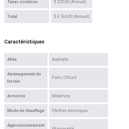
Taxes scolaires
$ 220,00 (Annuel)
Total
$ 4 769,00 (Annuel)
Caractéristiques
Allée
Asphalte
Aménagement du
Patio
Clôturé
terrain
Armoires
Mélamine
Mode de chauffage
Plinthes électriques
Approvisionnement
Municipalité