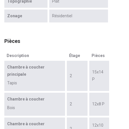
Topographie
Plat
Zonage
Résidentiel
Pièces
Description
Étage
Pièces
Chambre à coucher
15x14
principale
2
P
Tapis
Chambre à coucher
2
12x8 P
Bois
Chambre à coucher
12x10
2