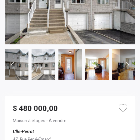
$ 480 000,00
Maison à étages
- À vendre
L'Île-Perrot
47, Rue René-Émard