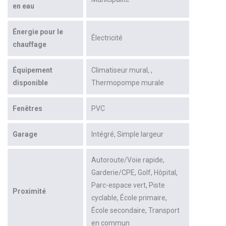
en eau
Énergie pour le
Électricité
chauffage
Équipement
Climatiseur mural
disponible
Thermopompe murale
Fenêtres
PVC
Garage
Intégré
Simple largeur
Autoroute/Voie rapide
Garderie/CPE
Golf
Hôpital
Parc-espace vert
Piste
Proximité
cyclable
École primaire
École secondaire
Transport
en commun