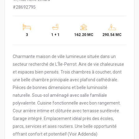
#28692795
3
1 + 1
162.20 MC
290.54 MC
Charmante maison de ville lumineuse située dans un
secteur recherché de L'Île-Perrot. Aire de vie chaleureuse
et espaces bien pensés. Trois chambres à coucher, dont
une belle chambre principale avec plafond cathédrale.
Pièces de bonnes dimensions et belle luminosité
naturelle. Sous-sol aménagé avec salle familiale
polyvalente. Cuisine fonctionnelle avec bon rangement.
Cour arrière intime et clôturée avec terrasse surélevée.
Garage intégré. Emplacement idéal près des écoles,
parcs, services et axes routiers. Une belle opportunité
offrant confort et potentiel! (Voir Addenda)