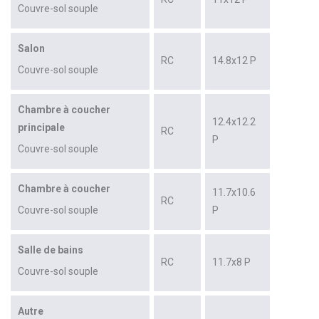
Couvre-sol souple
Salon
RC
14.8x12 P
Couvre-sol souple
Chambre à coucher
12.4x12.2
principale
RC
P
Couvre-sol souple
Chambre à coucher
11.7x10.6
RC
Couvre-sol souple
P
Salle de bains
RC
11.7x8 P
Couvre-sol souple
Autre