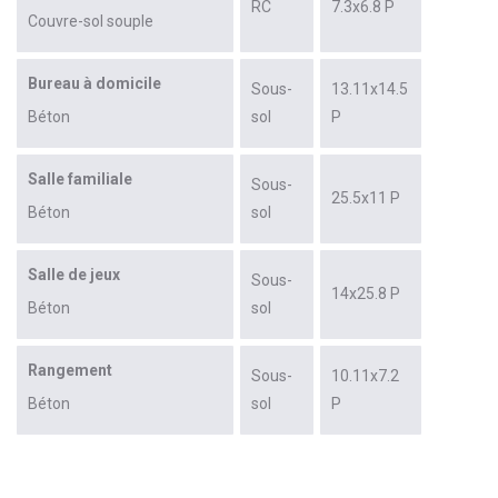
RC
7.3x6.8 P
Couvre-sol souple
Bureau à domicile
Sous-
13.11x14.5
Béton
sol
P
Salle familiale
Sous-
25.5x11 P
Béton
sol
Salle de jeux
Sous-
14x25.8 P
Béton
sol
Rangement
Sous-
10.11x7.2
Béton
sol
P