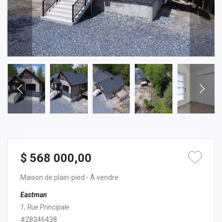
$ 568 000,00
Maison de plain-pied
- À vendre
Eastman
1, Rue Principale
#28346438