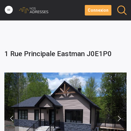
Connexion
1 Rue Principale Eastman J0E1P0