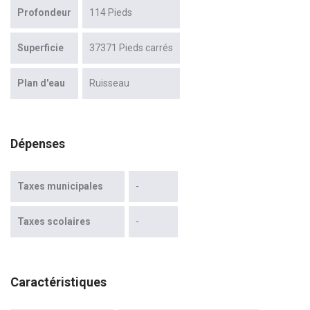
Profondeur
114 Pieds
Superficie
37371 Pieds carrés
Plan d'eau
Ruisseau
Dépenses
Taxes municipales
-
Taxes scolaires
-
Caractéristiques