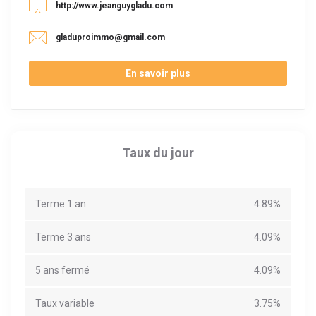
http://www.jeanguygladu.com
gladuproimmo@gmail.com
En savoir plus
Taux du jour
Terme 1 an
4.89%
Terme 3 ans
4.09%
5 ans fermé
4.09%
Taux variable
3.75%