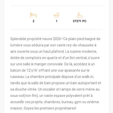
2
1
37371 PC
Splendide propriété neuve 2026 ! Ce plain-pied baigné de
lumière vous séduira par son vaste rez-de-chaussée à
aire ouverte sous un haut plafond. La cuisine moderne,
dotée de comptoirs en quartz et d'un îlot central, s'ouvre
sur une salle à manger conviviale. De là, accédez à un
balcon de 12'x16' offrant une vue apaisante sur le
ruisseau. La chambre principale dispose d'un walk-in,
tandis que la salle de bain propose un bain autoportant et
sa douche vitrée. Un escalier et rampe de verre mène au
sous-sol(non fini), un vaste espace polyvalent prêt à
accueillir vos projets; chambres, bureau, gym ou cinéma
maison. Soyez les premiers propriétaires!