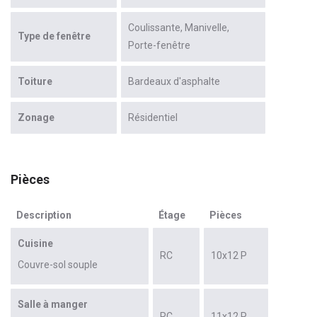
Coulissante
Manivelle
Type de fenêtre
Porte-fenêtre
Toiture
Bardeaux d'asphalte
Zonage
Résidentiel
Pièces
Description
Étage
Pièces
Cuisine
RC
10x12 P
Couvre-sol souple
Salle à manger
RC
11x12 P