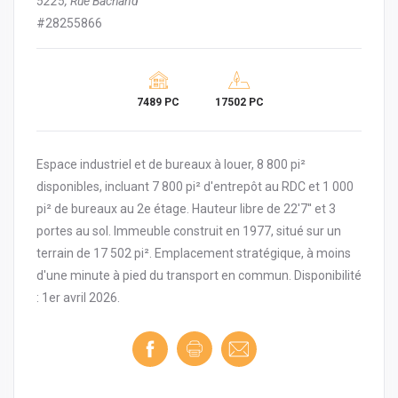
5225, Rue Bachand
#28255866
7489 PC
17502 PC
Espace industriel et de bureaux à louer, 8 800 pi²
disponibles, incluant 7 800 pi² d'entrepôt au RDC et 1 000
pi² de bureaux au 2e étage. Hauteur libre de 22'7'' et 3
portes au sol. Immeuble construit en 1977, situé sur un
terrain de 17 502 pi². Emplacement stratégique, à moins
d'une minute à pied du transport en commun. Disponibilité
: 1er avril 2026.