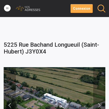
Connexion
5225 Rue Bachand Longueuil (Saint-
Hubert) J3Y0X4