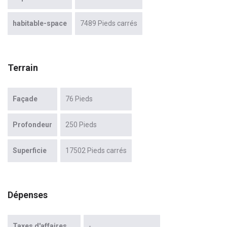
habitable-space
7489 Pieds carrés
Terrain
Façade
76 Pieds
Profondeur
250 Pieds
Superficie
17502 Pieds carrés
Dépenses
Taxes d'affaires
-