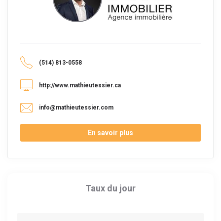
(514) 813-0558
http://www.mathieutessier.ca
info@mathieutessier.com
En savoir plus
Taux du jour