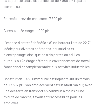
La superficie totale disponible est de 8 800 pi², répartie
comme suit :
Entrepôt -- rez-de-chaussée : 7 800 pi²
Bureaux -- 2e étage : 1 000 pi²
L'espace d'entrepôt bénéficie d'une hauteur libre de 22'7'',
idéale pour diverses opérations industrielles et
d'entreposage, ainsi que de trois portes au sol. Les
bureaux au 2e étage offrent un environnement de travail
fonctionnel et complémentaire aux activités industrielles.
Construit en 1977, l'immeuble est implanté sur un terrain
de 17 502 pi². Son emplacement est un atout majeur, avec
une desserte en transport en commun à moins d'une
minute de marche, favorisant l'accessibilité pour les
employés.