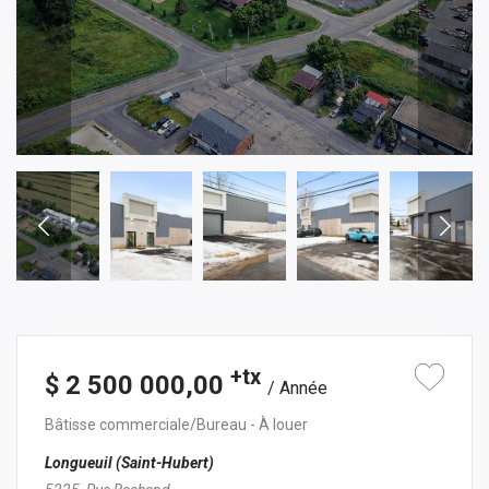
+tx
$ 2 500 000,00
/ Année
Bâtisse commerciale/Bureau
- À louer
Longueuil (Saint-Hubert)