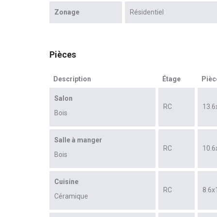
Zonage
Résidentiel
Pièces
Description
Étage
Pièc
Salon
RC
13.6
Bois
Salle à manger
RC
10.6
Bois
Cuisine
RC
8.6x
Céramique