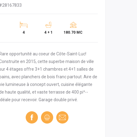
#28167833
4
4 + 1
180.70 MC
Rare opportunité au coeur de Côte-Saint-Luc!
Construite en 2015, cette superbe maison de ville
sur 4 étages offre 3+1 chambres et 4+1 salles de
bains, avec planchers de bois franc partout. Aire de
vie lumineuse à concept ouvert, cuisine élégante
de haute qualité, et vaste terrasse de 400 pi²--
idéale pour recevoir. Garage double privé.