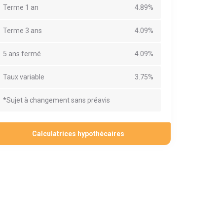
Terme 1 an
4.89%
Terme 3 ans
4.09%
5 ans fermé
4.09%
Taux variable
3.75%
*Sujet à changement sans préavis
Calculatrices hypothécaires