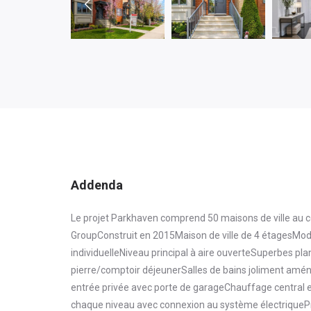
Addenda
Le projet Parkhaven comprend 50 maisons de ville au 
GroupConstruit en 2015Maison de ville de 4 étagesMod
individuelleNiveau principal à aire ouverteSuperbes pl
pierre/comptoir déjeunerSalles de bains joliment amén
entrée privée avec porte de garageChauffage central e
chaque niveau avec connexion au système électriquePré