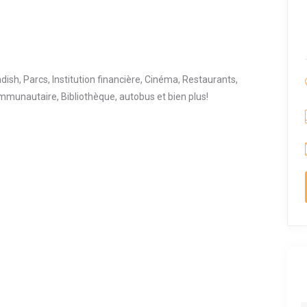
sh, Parcs, Institution financière, Cinéma, Restaurants,
mmunautaire, Bibliothèque, autobus et bien plus!