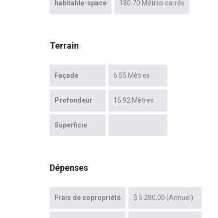
habitable-space
180.70 Mètres carrés
Terrain
Façade
6.55 Mètres
Profondeur
16.92 Mètres
Superficie
Dépenses
Frais de copropriété
$ 5 280,00 (Annuel)