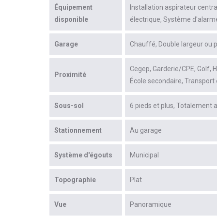
Équipement
Installation aspirateur centra
disponible
électrique
Système d'alarm
Garage
Chauffé
Double largeur ou p
Cegep
Garderie/CPE
Golf
H
Proximité
École secondaire
Transport
Sous-sol
6 pieds et plus
Totalement
Stationnement
Au garage
Système d'égouts
Municipal
Topographie
Plat
Vue
Panoramique