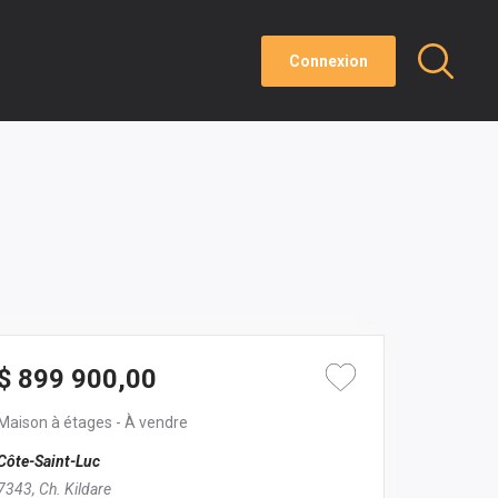
Connexion
$ 899 900,00
Maison à étages
- À vendre
Côte-Saint-Luc
7343, Ch. Kildare