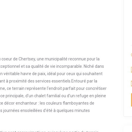
u coeur de Chertsey, une municipalité reconnue pour la
eptionnel et sa qualité de vie incomparable. Niché dans
un véritable havre de paix, idéal pour ceux qui souhaitent
ant à proximité des services essentiels.Entouré par la
e, ce terrain représente l'endroit parfait pour concrétiser
nce principale, d'un chalet familial ou d'un refuge en pleine
ce décor enchanteur : les couleurs flamboyantes de
les journées ensoleillées d'été à quelques minutes