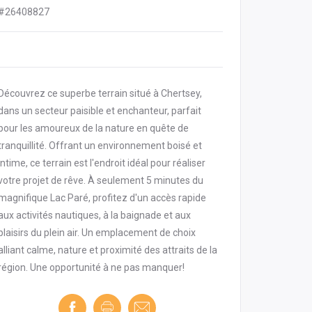
#26408827
Découvrez ce superbe terrain situé à Chertsey,
dans un secteur paisible et enchanteur, parfait
pour les amoureux de la nature en quête de
tranquillité. Offrant un environnement boisé et
intime, ce terrain est l'endroit idéal pour réaliser
votre projet de rêve. À seulement 5 minutes du
magnifique Lac Paré, profitez d'un accès rapide
aux activités nautiques, à la baignade et aux
plaisirs du plein air. Un emplacement de choix
alliant calme, nature et proximité des attraits de la
région. Une opportunité à ne pas manquer!