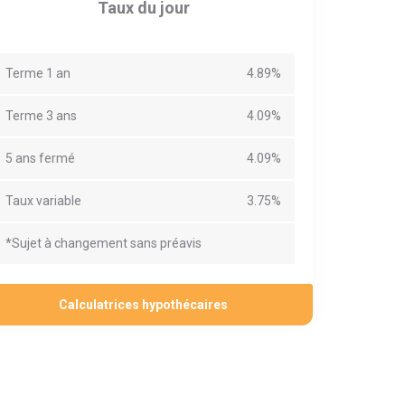
Taux du jour
Terme 1 an
4.89%
Terme 3 ans
4.09%
5 ans fermé
4.09%
Taux variable
3.75%
*Sujet à changement sans préavis
Calculatrices hypothécaires