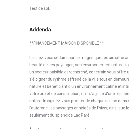
Test de sol.
Addenda
**FINANCEMENT MAISON DISPONIBLE **
Laissez-vous séduire par ce magnifique terrain situé a
beauté de ses paysages, son environnement naturel exc
un secteur paisible et recherché, ce terrain vous offre 
s'éloigner du rythme effréné de la ville tout en demeur
nature et bénéficiant d'un environnement calme et intim
votre projet de construction, qu'il s'agisse d'une réside
nature. Imaginez-vous profiter de chaque saison dans 
l'automne, les paysages enneigés de l'hiver, ainsi que 
seulement du splendide Lac Paré.