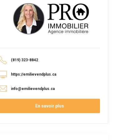
(819) 323-8842
https://emilievendplus.ca
info@emilievendplus.ca
En savoir plus