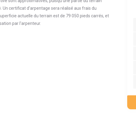
tive sont approximatives, puisqu'une partie du terrain
 Un certificat d'arpentage sera réalisé aux frais du
perficie actuelle du terrain est de 79 050 pieds carrés, et
sation par l'arpenteur.