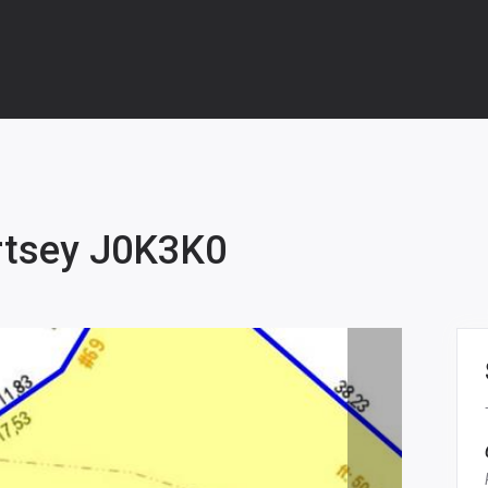
rtsey J0K3K0