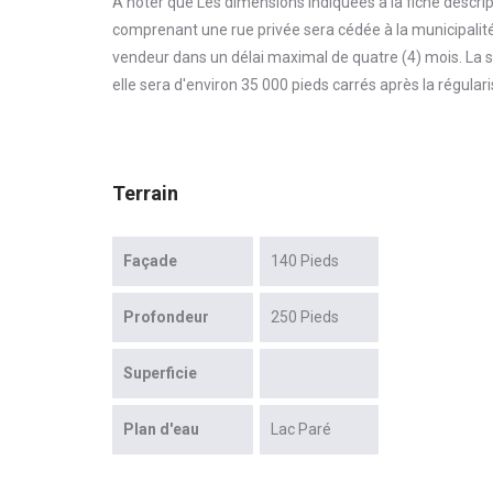
À noter que Les dimensions indiquées à la fiche descrip
comprenant une rue privée sera cédée à la municipalité.
vendeur dans un délai maximal de quatre (4) mois. La su
elle sera d'environ 35 000 pieds carrés après la régulari
Terrain
Façade
140 Pieds
Profondeur
250 Pieds
Superficie
Plan d'eau
Lac Paré