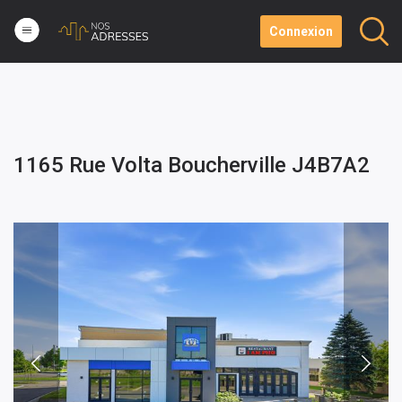
Connexion
1165 Rue Volta Boucherville J4B7A2