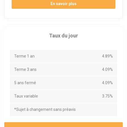
En savoir plus
Taux du jour
Terme 1 an
4.89%
Terme 3 ans
4.09%
5 ans fermé
4.09%
Taux variable
3.75%
*Sujet à changement sans préavis