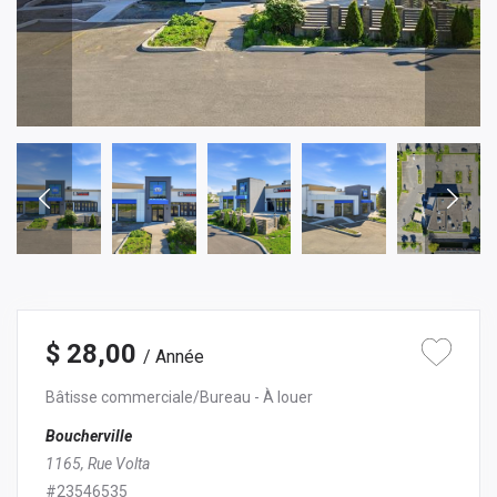
$ 28,00
/ Année
Bâtisse commerciale/Bureau
- À louer
Boucherville
1165, Rue Volta
#23546535