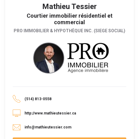
Mathieu Tessier
Courtier immobilier résidentiel et
commercial
PRO IMMOBILIER & HYPOTHÈQUE INC. (SIEGE SOCIAL)
(514) 813-0558
http://www.mathieutessier.ca
info@mathieutessier.com