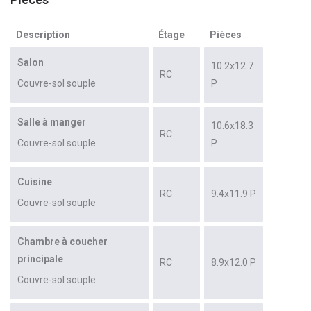
Description
Étage
Pièces
Salon
10.2x12.7
RC
Couvre-sol souple
P
Salle à manger
10.6x18.3
RC
Couvre-sol souple
P
Cuisine
RC
9.4x11.9 P
Couvre-sol souple
Chambre à coucher
principale
RC
8.9x12.0 P
Couvre-sol souple