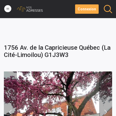
Connexion
1756 Av. de la Capricieuse Québec (La
Cité-Limoilou) G1J3W3