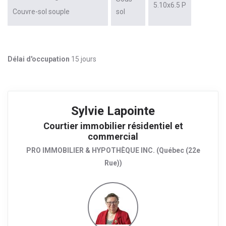
5.10x6.5 P
Couvre-sol souple
sol
Délai d'occupation
15 jours
Sylvie Lapointe
Courtier immobilier résidentiel et
commercial
PRO IMMOBILIER & HYPOTHÈQUE INC. (Québec (22e
Rue))