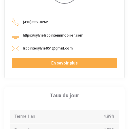
(418) 559-0262
https://sylvielapointeimmobilier.com
lapointesylvie051@gmail.com
En savoir plus
Taux du jour
Terme 1 an
4.89%