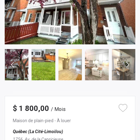
$ 1 800,00
/ Mois
Maison de plain-pied
- À louer
Québec (La Cité-Limoilou)
1756, Av. de la Capricieuse