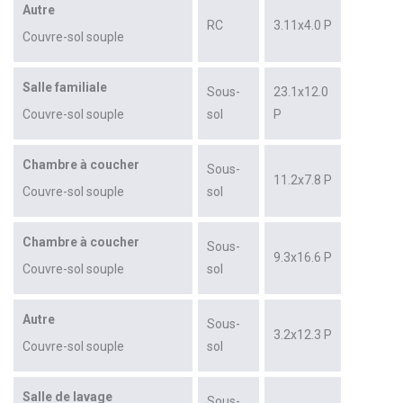
Autre
RC
3.11x4.0 P
Couvre-sol souple
Salle familiale
Sous-
23.1x12.0
Couvre-sol souple
sol
P
Chambre à coucher
Sous-
11.2x7.8 P
Couvre-sol souple
sol
Chambre à coucher
Sous-
9.3x16.6 P
Couvre-sol souple
sol
Autre
Sous-
3.2x12.3 P
Couvre-sol souple
sol
Salle de lavage
Sous-