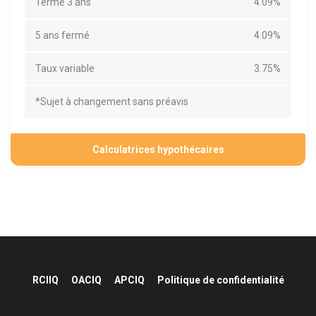
Terme 3 ans
4.09%
5 ans fermé
4.09%
Taux variable
3.75%
*Sujet à changement sans préavis
Calculatrices hypothécaires
RCIIQ
OACIQ
APCIQ
Politique de confidentialité