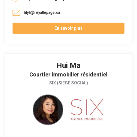
lilyli@royallepage.ca
En savoir plus
Hui Ma
Courtier immobilier résidentiel
SIX (SIEGE SOCIAL)