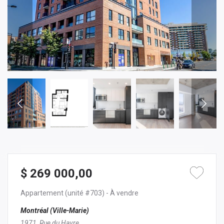
$ 269 000,00
Appartement
(unité #703)
- À vendre
Montréal (Ville-Marie)
1971, Rue du Havre