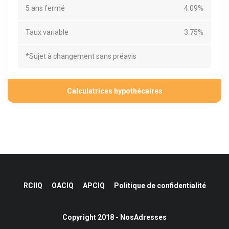
5 ans fermé
4.09%
Taux variable
3.75%
*Sujet à changement sans préavis
Calculatrices hypothécaires
RCIIQ
OACIQ
APCIQ
Politique de confidentialité
Copyright 2018 - NosAdresses