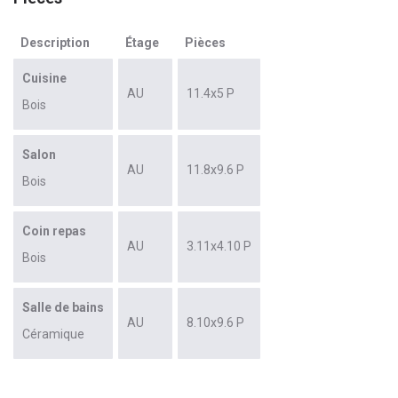
Description
Étage
Pièces
Cuisine
AU
11.4x5 P
Bois
Salon
AU
11.8x9.6 P
Bois
Coin repas
AU
3.11x4.10 P
Bois
Salle de bains
AU
8.10x9.6 P
Céramique