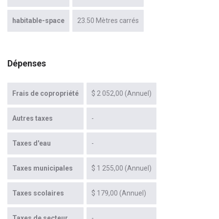
habitable-space
23.50 Mètres carrés
Dépenses
Frais de copropriété
$ 2 052,00 (Annuel)
Autres taxes
-
Taxes d'eau
-
Taxes municipales
$ 1 255,00 (Annuel)
Taxes scolaires
$ 179,00 (Annuel)
Taxes de secteur
-