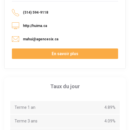
(514) 594-9118
http://huima.ca
mahui@agencesix.ca
En savoir plus
Taux du jour
Terme 1 an
4.89%
Terme 3 ans
4.09%