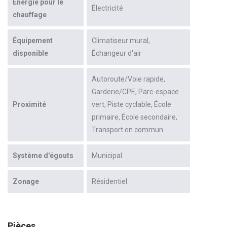
Énergie pour le
Électricité
chauffage
Équipement
Climatiseur mural
disponible
Échangeur d'air
Autoroute/Voie rapide
Garderie/CPE
Parc-espace
Proximité
vert
Piste cyclable
École
primaire
École secondaire
Transport en commun
Système d'égouts
Municipal
Zonage
Résidentiel
Pièces