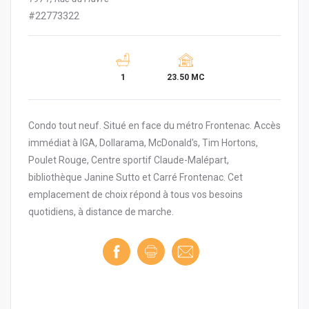
#22773322
1
23.50 MC
Condo tout neuf. Situé en face du métro Frontenac. Accès
immédiat à IGA, Dollarama, McDonald's, Tim Hortons,
Poulet Rouge, Centre sportif Claude-Malépart,
bibliothèque Janine Sutto et Carré Frontenac. Cet
emplacement de choix répond à tous vos besoins
quotidiens, à distance de marche.