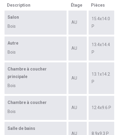
Description
Étage
Pièces
Salon
15.4x14.0
AU
Bois
P
Autre
13.4x14.4
AU
Bois
P
Chambre à coucher
13.1x14.2
principale
AU
P
Bois
Chambre à coucher
AU
12.4x9.6 P
Bois
Salle de bains
AU
8.9x9.3 P