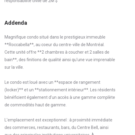
responsabilité civile de 2M $
Addenda
Magnifique condo situé dans le prestigieux immeuble
**Roccabella**, au coeur du centre-ville de Montréal.
Cette unité offre **2 chambres à coucher et 2 salles de
bain**, des finitions de qualité ainsi qu'une vue imprenable
sur la ville.
Le condo est loué avec un **espace de rangement
(locker)** et un **stationnement intérieur**. Les résidents
bénéficient également d'un accès à une gamme complète
de commodités haut de gamme.
L'emplacement est exceptionnel : à proximité immédiate
des commerces, restaurants, bars, du Centre Bell, ainsi
que des principales institutions universitaires. À