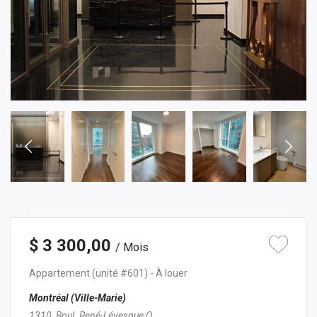
$ 3 300,00
/ Mois
Appartement
(unité #601)
- À louer
Montréal (Ville-Marie)
1310, Boul. René-Lévesque O.