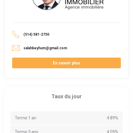
(514) 581-2750
salahbeyhum@gmail.com
En savoir plus
Taux du jour
Terme 1 an
4.89%
Terme 3 ans
4.09%