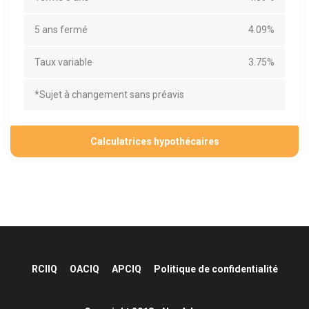
5 ans fermé
4.09%
Taux variable
3.75%
*Sujet à changement sans préavis
Calculatrices hypothécaires
RCIIQ
OACIQ
APCIQ
Politique de confidentialité