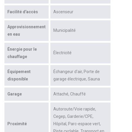
Facilité d'accès
Ascenseur
Approvisionnement
Municipalité
en eau
Énergie pour le
Électricité
chauffage
Équipement
Échangeur d'air
Porte de
disponible
garage électrique
Sauna
Garage
Attaché
Chauffé
Autoroute/Voie rapide
Cegep
Garderie/CPE
Proximité
Hôpital
Parc-espace vert
Piste cyclable
Transport en