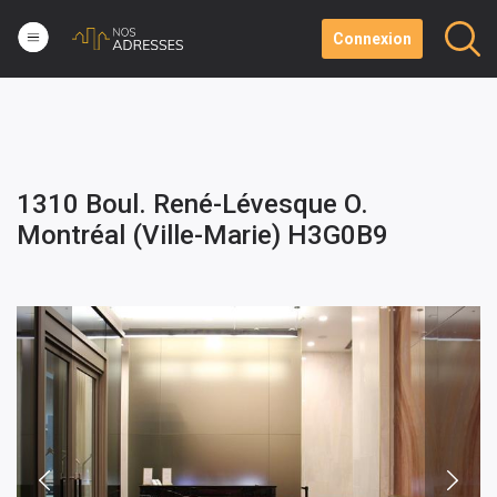
Connexion
1310 Boul. René-Lévesque O.
Montréal (Ville-Marie) H3G0B9