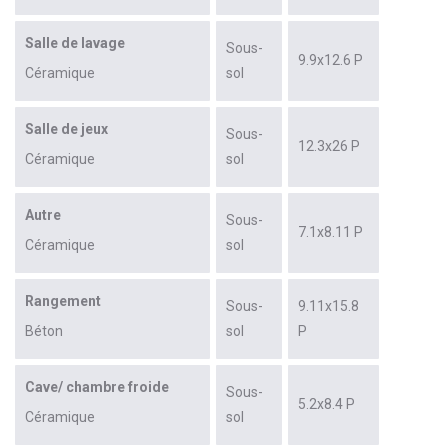
Salle de lavage
Sous-
9.9x12.6 P
Céramique
sol
Salle de jeux
Sous-
12.3x26 P
Céramique
sol
Autre
Sous-
7.1x8.11 P
Céramique
sol
Rangement
Sous-
9.11x15.8
Béton
sol
P
Cave/ chambre froide
Sous-
5.2x8.4 P
Céramique
sol