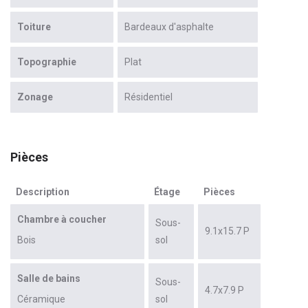
Toiture
Bardeaux d'asphalte
Topographie
Plat
Zonage
Résidentiel
Pièces
Description
Étage
Pièces
Chambre à coucher
Sous-
9.1x15.7 P
Bois
sol
Salle de bains
Sous-
4.7x7.9 P
Céramique
sol