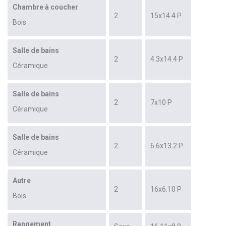
Chambre à coucher
2
15x14.4 P
Bois
Salle de bains
2
4.3x14.4 P
Céramique
Salle de bains
2
7x10 P
Céramique
Salle de bains
2
6.6x13.2 P
Céramique
Autre
2
16x6.10 P
Bois
Rangement