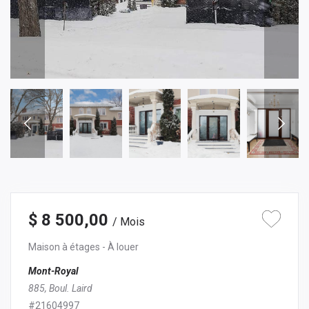
$ 8 500,00
/ Mois
Maison à étages
- À louer
Mont-Royal
885, Boul. Laird
#21604997