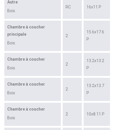
Autre
RC
16x11 P
Bois
Chambre à coucher
15.6x17.6
principale
2
P
Bois
Chambre à coucher
13.2x13.2
2
Bois
P
Chambre à coucher
13.2x13.7
2
Bois
P
Chambre à coucher
2
10x8.11 P
Bois