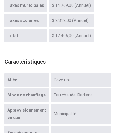
Taxes municipales
$ 14 769,00 (Annuel)
Taxes scolaires
$ 2 312,00 (Annuel)
Total
$ 17 406,00 (Annuel)
Caractéristiques
Allée
Pavé uni
Mode de chauffage
Eau chaude
Radiant
Approvisionnement
Municipalité
en eau
Énergie pour le