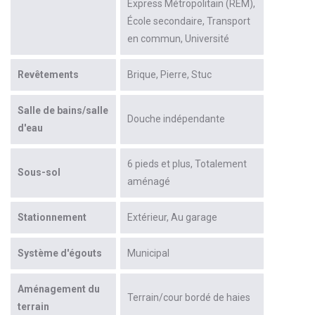
Express Métropolitain (REM)
École secondaire
Transport
en commun
Université
Revêtements
Brique
Pierre
Stuc
Salle de bains/salle
Douche indépendante
d'eau
6 pieds et plus
Totalement
Sous-sol
aménagé
Stationnement
Extérieur
Au garage
Système d'égouts
Municipal
Aménagement du
Terrain/cour bordé de haies
terrain