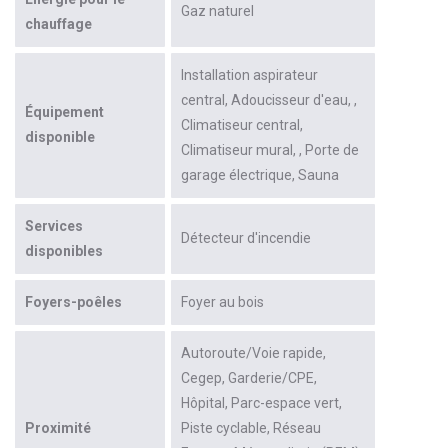
Gaz naturel
chauffage
Installation aspirateur
central
Adoucisseur d'eau
Équipement
Climatiseur central
disponible
Climatiseur mural
Porte de
garage électrique
Sauna
Services
Détecteur d'incendie
disponibles
Foyers-poêles
Foyer au bois
Autoroute/Voie rapide
Cegep
Garderie/CPE
Hôpital
Parc-espace vert
Proximité
Piste cyclable
Réseau