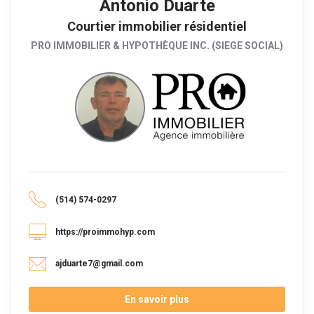
Antonio Duarte
Courtier immobilier résidentiel
PRO IMMOBILIER & HYPOTHÈQUE INC. (SIEGE SOCIAL)
(514) 574-0297
https://proimmohyp.com
ajduarte7@gmail.com
En savoir plus