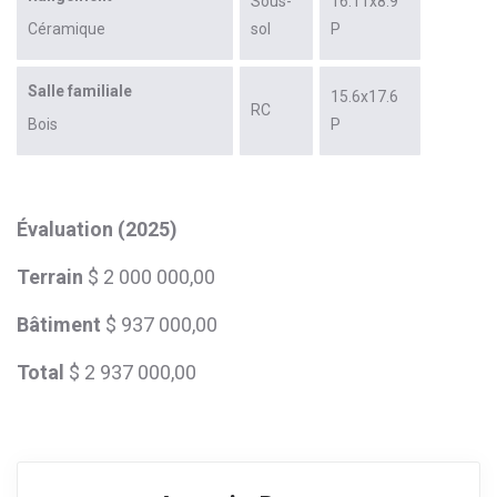
Sous-
16.11x8.9
Céramique
sol
P
Salle familiale
15.6x17.6
RC
Bois
P
Évaluation (2025)
Terrain
$ 2 000 000,00
Bâtiment
$ 937 000,00
Total
$ 2 937 000,00