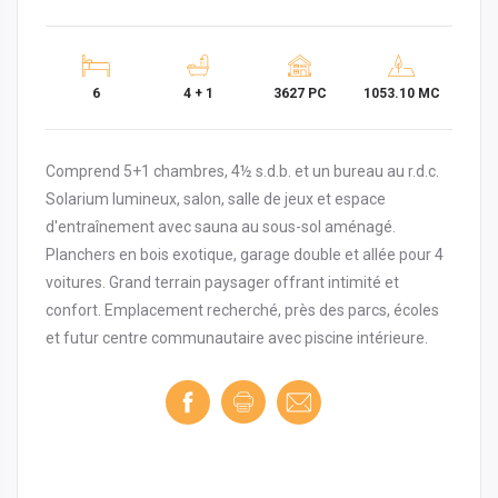
6
4 + 1
3627 PC
1053.10 MC
Comprend 5+1 chambres, 4½ s.d.b. et un bureau au r.d.c.
Solarium lumineux, salon, salle de jeux et espace
d'entraînement avec sauna au sous-sol aménagé.
Planchers en bois exotique, garage double et allée pour 4
voitures. Grand terrain paysager offrant intimité et
confort. Emplacement recherché, près des parcs, écoles
et futur centre communautaire avec piscine intérieure.