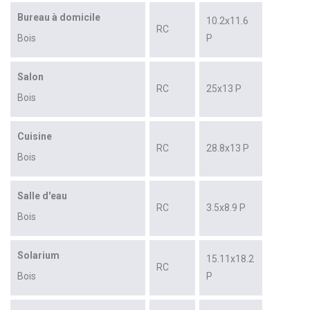
Bureau à domicile
10.2x11.6
RC
Bois
P
Salon
RC
25x13 P
Bois
Cuisine
RC
28.8x13 P
Bois
Salle d'eau
RC
3.5x8.9 P
Bois
Solarium
15.11x18.2
RC
Bois
P