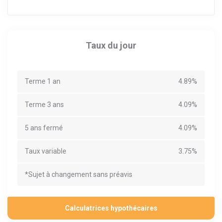
Taux du jour
Terme 1 an
4.89%
Terme 3 ans
4.09%
5 ans fermé
4.09%
Taux variable
3.75%
*Sujet à changement sans préavis
Calculatrices hypothécaires