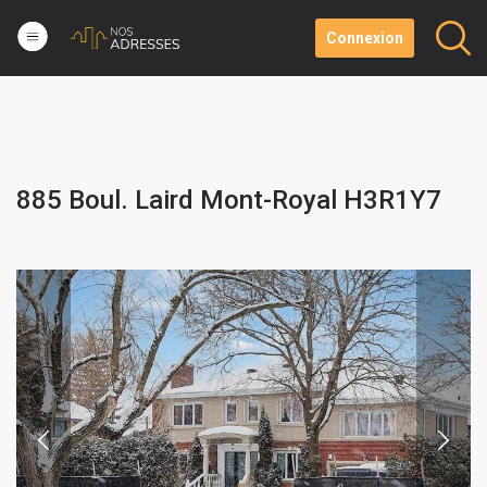
Connexion
885 Boul. Laird Mont-Royal H3R1Y7