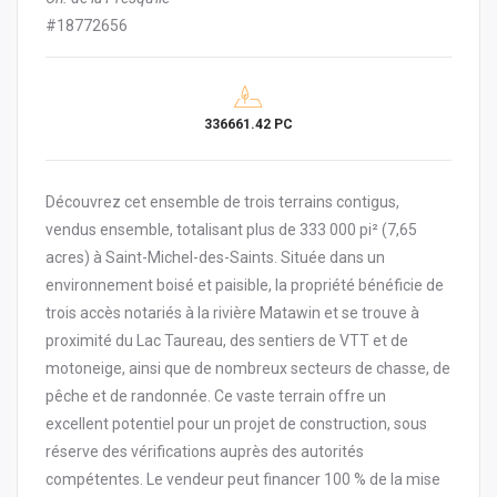
#18772656
336661.42 PC
Découvrez cet ensemble de trois terrains contigus,
vendus ensemble, totalisant plus de 333 000 pi² (7,65
acres) à Saint-Michel-des-Saints. Située dans un
environnement boisé et paisible, la propriété bénéficie de
trois accès notariés à la rivière Matawin et se trouve à
proximité du Lac Taureau, des sentiers de VTT et de
motoneige, ainsi que de nombreux secteurs de chasse, de
pêche et de randonnée. Ce vaste terrain offre un
excellent potentiel pour un projet de construction, sous
réserve des vérifications auprès des autorités
compétentes. Le vendeur peut financer 100 % de la mise