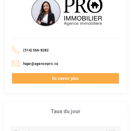
(514) 566-8282
hajar@agencepro.ca
En savoir plus
Taux du jour