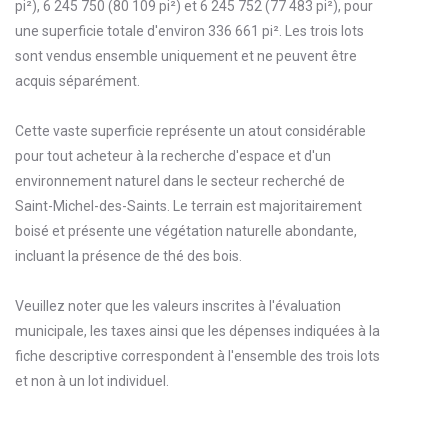
pi²), 6 245 750 (80 109 pi²) et 6 245 752 (77 483 pi²), pour
une superficie totale d'environ 336 661 pi². Les trois lots
sont vendus ensemble uniquement et ne peuvent être
acquis séparément.
Cette vaste superficie représente un atout considérable
pour tout acheteur à la recherche d'espace et d'un
environnement naturel dans le secteur recherché de
Saint-Michel-des-Saints. Le terrain est majoritairement
boisé et présente une végétation naturelle abondante,
incluant la présence de thé des bois.
Veuillez noter que les valeurs inscrites à l'évaluation
municipale, les taxes ainsi que les dépenses indiquées à la
fiche descriptive correspondent à l'ensemble des trois lots
et non à un lot individuel.