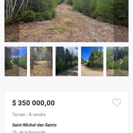
$ 350 000,00
Terrain
- À vendre
Saint-Michel-des-Saints
Ch. de la Presqu'île