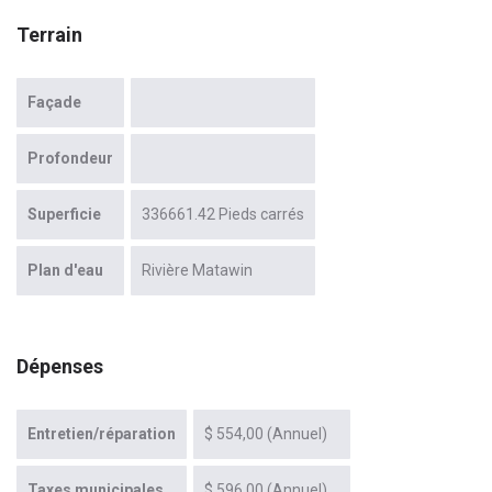
Terrain
Façade
Profondeur
Superficie
336661.42 Pieds carrés
Plan d'eau
Rivière Matawin
Dépenses
Entretien/réparation
$ 554,00 (Annuel)
Taxes municipales
$ 596,00 (Annuel)