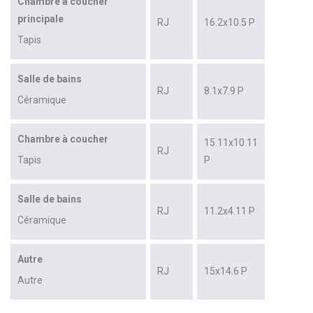
Chambre à coucher
principale
RJ
16.2x10.5 P
Tapis
Salle de bains
RJ
8.1x7.9 P
Céramique
Chambre à coucher
15.11x10.11
RJ
Tapis
P
Salle de bains
RJ
11.2x4.11 P
Céramique
Autre
RJ
15x14.6 P
Autre