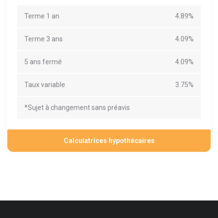
Terme 1 an
4.89%
Terme 3 ans
4.09%
5 ans fermé
4.09%
Taux variable
3.75%
*Sujet à changement sans préavis
Calculatrices hypothécaires