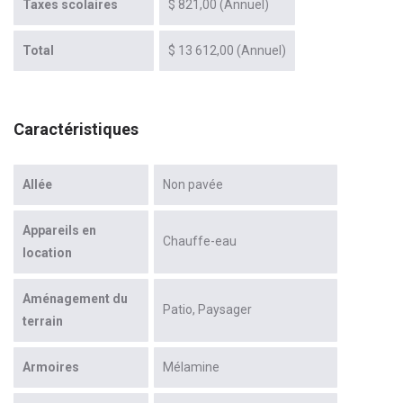
Taxes scolaires
$ 821,00 (Annuel)
Total
$ 13 612,00 (Annuel)
Caractéristiques
Allée
Non pavée
Appareils en
Chauffe-eau
location
Aménagement du
Patio
Paysager
terrain
Armoires
Mélamine