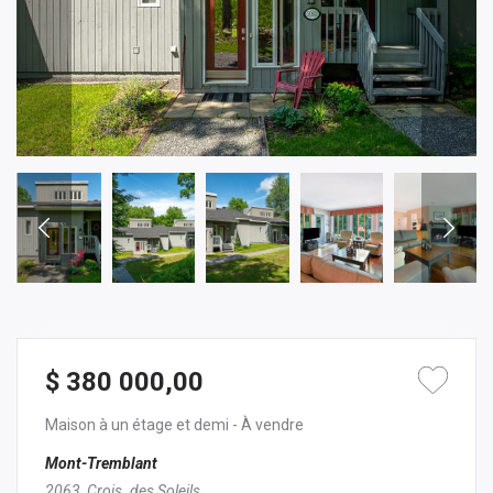
$ 380 000,00
Maison à un étage et demi
- À vendre
Mont-Tremblant
2063, Crois. des Soleils