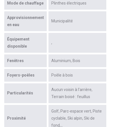
Mode de chauffage
Plinthes électriques
Approvisionnement
Municipalité
en eau
Équipement
disponible
Fenêtres
Aluminium
Bois
Foyers-poêles
Poêle à bois
Aucun voisin à l'arrière
Particularités
Terrain boisé : feuillus
Golf
Parc-espace vert
Piste
Proximité
cyclable
Ski alpin
Ski de
fond