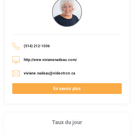
(514) 212-1036
http://www.vivianenadeau.com/
viviane.nadeau@videotron.ca
En savoir plus
Taux du jour