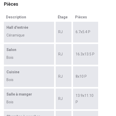
Pièces
Description
Étage
Pièces
Hall d'entrée
RJ
6.7x5.4 P
Céramique
Salon
RJ
16.3x13.5 P
Bois
Cuisine
RJ
8x10 P
Bois
Salle à manger
13.9x11.10
RJ
Bois
P