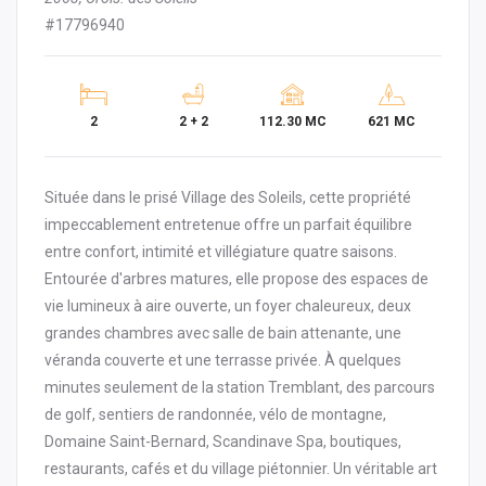
#17796940
2
2 + 2
112.30 MC
621 MC
Située dans le prisé Village des Soleils, cette propriété
impeccablement entretenue offre un parfait équilibre
entre confort, intimité et villégiature quatre saisons.
Entourée d'arbres matures, elle propose des espaces de
vie lumineux à aire ouverte, un foyer chaleureux, deux
grandes chambres avec salle de bain attenante, une
véranda couverte et une terrasse privée. À quelques
minutes seulement de la station Tremblant, des parcours
de golf, sentiers de randonnée, vélo de montagne,
Domaine Saint-Bernard, Scandinave Spa, boutiques,
restaurants, cafés et du village piétonnier. Un véritable art