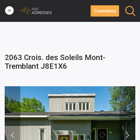
Connexion
2063 Crois. des Soleils Mont-
Tremblant J8E1X6