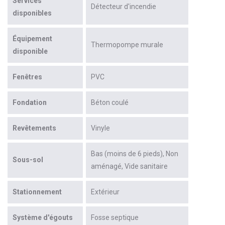
Services
Détecteur d'incendie
disponibles
Équipement
Thermopompe murale
disponible
Fenêtres
PVC
Fondation
Béton coulé
Revêtements
Vinyle
Bas (moins de 6 pieds)
Non
Sous-sol
aménagé
Vide sanitaire
Stationnement
Extérieur
Système d'égouts
Fosse septique