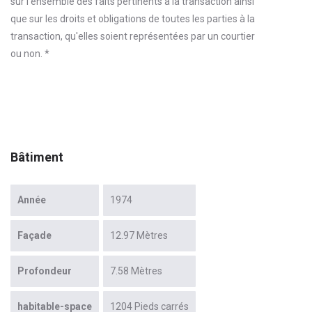
sur l'ensemble des faits pertinents à la transaction ainsi
que sur les droits et obligations de toutes les parties à la
transaction, qu'elles soient représentées par un courtier
ou non. *
Bâtiment
Année
1974
Façade
12.97 Mètres
Profondeur
7.58 Mètres
habitable-space
1204 Pieds carrés