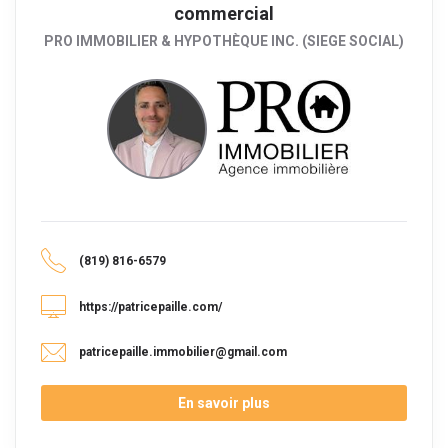
commercial
PRO IMMOBILIER & HYPOTHÈQUE INC. (SIEGE SOCIAL)
(819) 816-6579
https://patricepaille.com/
patricepaille.immobilier@gmail.com
En savoir plus