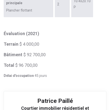
10.4x20.10
principale
2
P
Plancher flottant
Évaluation (2021)
Terrain
$ 4 000,00
Bâtiment
$ 92 700,00
Total
$ 96 700,00
Délai d'occupation
45 jours
Patrice Paillé
Courtier immobilier résidentiel et