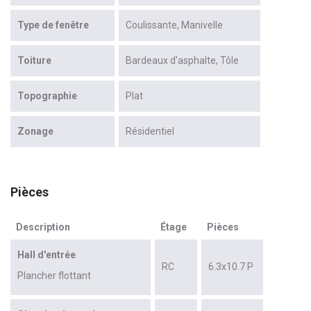
Type de fenêtre
Coulissante
Manivelle
Toiture
Bardeaux d'asphalte
Tôle
Topographie
Plat
Zonage
Résidentiel
Pièces
Description
Étage
Pièces
Hall d'entrée
RC
6.3x10.7 P
Plancher flottant