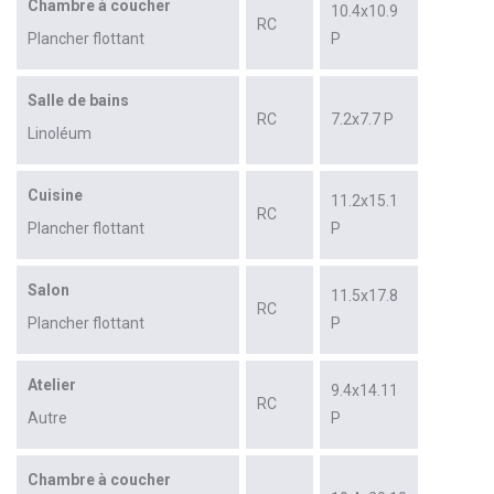
Chambre à coucher
10.4x10.9
RC
Plancher flottant
P
Salle de bains
RC
7.2x7.7 P
Linoléum
Cuisine
11.2x15.1
RC
Plancher flottant
P
Salon
11.5x17.8
RC
Plancher flottant
P
Atelier
9.4x14.11
RC
Autre
P
Chambre à coucher