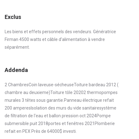
Exclus
Les biens et effets personnels des vendeurs. Génératrice
Firman 4500 watts et câble d'alimentation à vendre
séparément.
Addenda
2 ChambresCoin laveuse-sécheuseToiture bardeau 2012 (
chambre au deuxieme)Toiture tôle 20202 thermopompes
murales 3 têtes sous garantie.Panneau électrique refait
200 amperesIsolation des murs du vide sanitairesystème
de filtration de l'eau et ballon pression oct 2024Pompe
submersible puit 2018portes et fenêtres 2021Plomberie
refait en PEX Près de 64000$ investi.