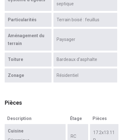
septique
Particularités
Terrain boisé : feuillus
Aménagement du
Paysager
terrain
Toiture
Bardeaux d'asphalte
Zonage
Résidentiel
Pièces
Description
Étage
Pièces
Cuisine
17.2x13.11
RC