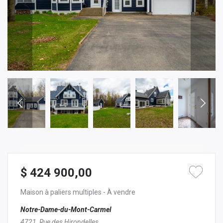
$ 424 900,00
Maison à paliers multiples
- À vendre
Notre-Dame-du-Mont-Carmel
4721, Rue des Hirondelles