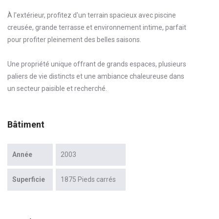
À l'extérieur, profitez d'un terrain spacieux avec piscine
creusée, grande terrasse et environnement intime, parfait
pour profiter pleinement des belles saisons.
Une propriété unique offrant de grands espaces, plusieurs
paliers de vie distincts et une ambiance chaleureuse dans
un secteur paisible et recherché.
Bâtiment
Année
2003
Superficie
1875 Pieds carrés