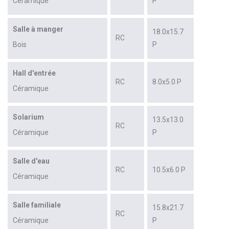
Céramique
P
Salle à manger
18.0x15.7
RC
Bois
P
Hall d'entrée
RC
8.0x5.0 P
Céramique
Solarium
13.5x13.0
RC
Céramique
P
Salle d'eau
RC
10.5x6.0 P
Céramique
Salle familiale
15.8x21.7
RC
Céramique
P