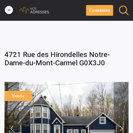
Connexion
4721 Rue des Hirondelles Notre-
Dame-du-Mont-Carmel G0X3J0
Vendu