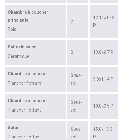
Chambre à coucher
12.11x17.2
principale
2
P
Bois
Salle de bains
2
13.8x9.7 P
Céramique
Chambre à coucher
Sous-
9.8x11.4 P
Plancher flottant
sol
Chambre à coucher
Sous-
10.0x9.5 P
Plancher flottant
sol
Salon
Sous-
15.0x13.0
Plancher flottant
sol
P