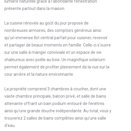
lumière naturelle grâce à l'abondante fenestration
présente partout dans la maison.
La cuisine rénovée au goût du jour propose de
nombreuses armoires, des comptoirs généreux ainsi
qu'un immense îlot central parfait pour cuisiner, recevoir
et partager de beaux moments en famille. Celle-ci s'ouvre
sur une salle à manger conviviale et un espace de vie
chaleureux avec poêle au bois. Un magnifique solarium
permet également de profiter pleinement de la vue sur la
cour arrière et la nature environnante.
La propriété comprend 3 chambres à coucher, dont une
vaste chambre principale, balcon privé, et salle de bains
attenante offrant un bain podium entouré de fenêtres
ainsi qu'une grande douche indépendante. Au total, vous y
trouverez 2 salles de bains complètes ainsi qu'une salle
d'eau.