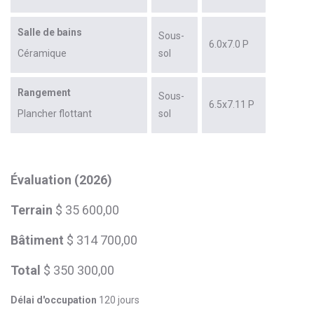
Salle de bains
Sous-
6.0x7.0 P
Céramique
sol
Rangement
Sous-
6.5x7.11 P
Plancher flottant
sol
Évaluation (2026)
Terrain
$ 35 600,00
Bâtiment
$ 314 700,00
Total
$ 350 300,00
Délai d'occupation
120 jours