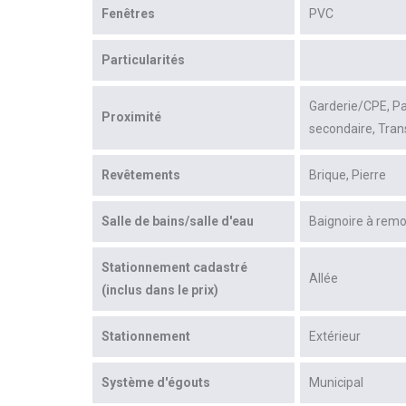
Fenêtres
PVC
Particularités
Garderie/CPE
Pa
Proximité
secondaire
Tran
Revêtements
Brique
Pierre
Salle de bains/salle d'eau
Baignoire à rem
Stationnement cadastré
Allée
(inclus dans le prix)
Stationnement
Extérieur
Système d'égouts
Municipal