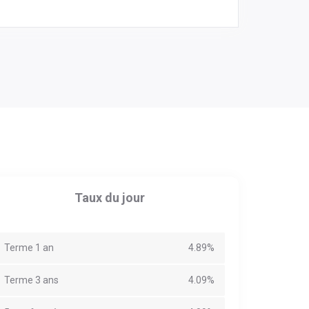
Taux du jour
Terme 1 an
4.89%
Terme 3 ans
4.09%