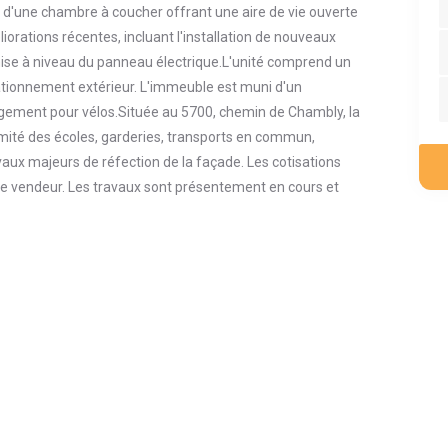
é d'une chambre à coucher offrant une aire de vie ouverte
iorations récentes, incluant l'installation de nouveaux
 mise à niveau du panneau électrique.L'unité comprend un
tationnement extérieur. L'immeuble est muni d'un
angement pour vélos.Située au 5700, chemin de Chambly, la
mité des écoles, garderies, transports en commun,
vaux majeurs de réfection de la façade. Les cotisations
r le vendeur. Les travaux sont présentement en cours et