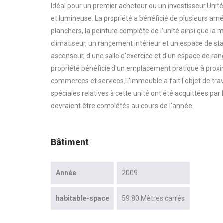
Idéal pour un premier acheteur ou un investisseur.Unit
et lumineuse. La propriété a bénéficié de plusieurs amél
planchers, la peinture complète de l'unité ainsi que la
climatiseur, un rangement intérieur et un espace de s
ascenseur, d'une salle d'exercice et d'un espace de r
propriété bénéficie d'un emplacement pratique à proxi
commerces et services.L'immeuble a fait l'objet de tra
spéciales relatives à cette unité ont été acquittées pa
devraient être complétés au cours de l'année.
Bâtiment
Année
2009
habitable-space
59.80 Mètres carrés