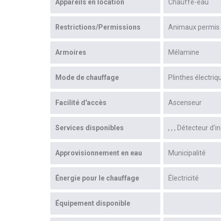
Appareils en location
Chauffe-eau
Restrictions/Permissions
Animaux permis
Armoires
Mélamine
Mode de chauffage
Plinthes électriq
Facilité d'accès
Ascenseur
Services disponibles
Détecteur d'i
Approvisionnement en eau
Municipalité
Énergie pour le chauffage
Électricité
Équipement disponible