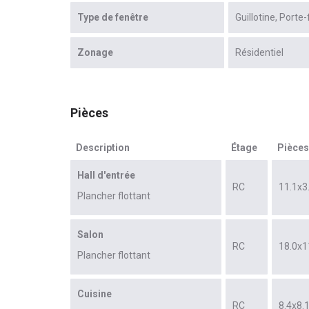
Type de fenêtre
Guillotine
Porte-
Zonage
Résidentiel
Pièces
Description
Étage
Pièces
Hall d'entrée
RC
11.1x3
Plancher flottant
Salon
RC
18.0x1
Plancher flottant
Cuisine
RC
8.4x8.