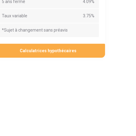
5 ans fermé
4.09%
Taux variable
3.75%
*Sujet à changement sans préavis
Calculatrices hypothécaires