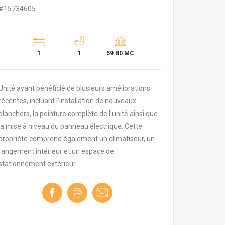
#15734605
1
1
59.80 MC
Unité ayant bénéficié de plusieurs améliorations
récentes, incluant l'installation de nouveaux
planchers, la peinture complète de l'unité ainsi que
la mise à niveau du panneau électrique. Cette
propriété comprend également un climatiseur, un
rangement intérieur et un espace de
stationnement extérieur.