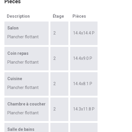
Pièces
Description
Étage
Pièces
Salon
2
14.4x14.4 P
Plancher flottant
Coin repas
2
14.4x9.0 P
Plancher flottant
Cuisine
2
14.4x8.1 P
Plancher flottant
Chambre à coucher
2
14.3x11.8 P
Plancher flottant
Salle de bains