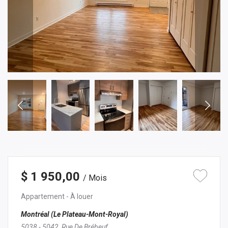
$ 1 950,00
/ Mois
Appartement
- À louer
Montréal (Le Plateau-Mont-Royal)
5038 - 5042, Rue De Brébeuf