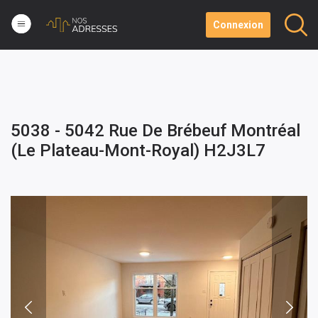
Connexion
5038 - 5042 Rue De Brébeuf Montréal
(Le Plateau-Mont-Royal) H2J3L7