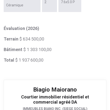
2
7.6x5.0 P
Céramique
Évaluation (2026)
Terrain
$ 634 500,00
Bâtiment
$ 1 303 100,00
Total
$ 1 937 600,00
Biagio Maiorano
Courtier immobilier résidentiel et
commercial agréé DA
IMMEUBLES BIANO INC. (SIEGE SOCIAL)