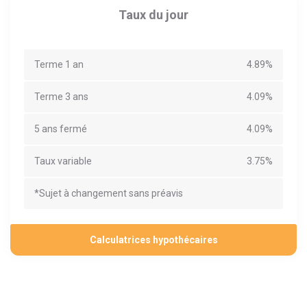
Taux du jour
Terme 1 an
4.89%
Terme 3 ans
4.09%
5 ans fermé
4.09%
Taux variable
3.75%
*Sujet à changement sans préavis
Calculatrices hypothécaires