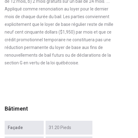
de 12 mois, b) 2 mois gratuits sur un bail de 24 mois. ....
Appliqué comme renonciation au loyer pour le dernier
mois de chaque durée du bail. Les parties conviennent
explicitement que le loyer de base régulier reste de mille
neuf cent cinquante dollars ($1,950) par mois et que ce
crédit promotionnel temporaire ne constituera pas une
réduction permanente du loyer de base aux fins de
renouvellements de bail futurs ou de déclarations de la
section G en vertu de la loi québécoise.
Bâtiment
Façade
31.20 Pieds