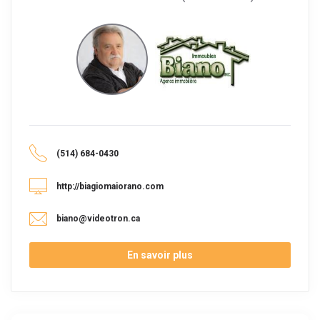
(514) 684-0430
http://biagiomaiorano.com
biano@videotron.ca
En savoir plus