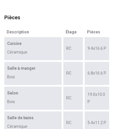
Pièces
Description
Étage
Pièces
Cuisine
RC
9.4x16.6 P
Céramique
Salle à manger
RC
6.8x16.6 P
Bois
Salon
19.0x10.0
RC
Bois
P
Salle de bains
RC
5.4x11.2 P
Céramique