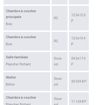
Chambre à coucher
12.0x12.0
principale
RC
P
Bois
Chambre à coucher
12.0x10.4
RC
Bois
P
Salle familiale
Sous-
24.0x17.0
Plancher flottant
sol
P
Atelier
Sous-
20.0x9.8 P
Béton
sol
Chambre à coucher
Sous-
11.1x9.8 P
Plancher flottant
sol