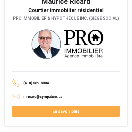
Maurice Ricard
Courtier immobilier résidentiel
PRO IMMOBILIER & HYPOTHÈQUE INC. (SIEGE SOCIAL)
(418) 569-8004
mricard@sympatico.ca
En savoir plus