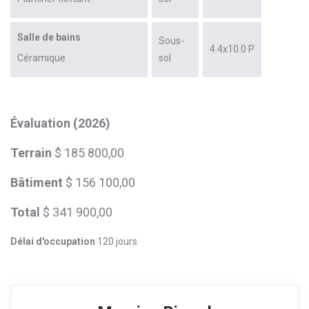
Salle de bains
Sous-
4.4x10.0 P
Céramique
sol
Évaluation (2026)
Terrain
$ 185 800,00
Bâtiment
$ 156 100,00
Total
$ 341 900,00
Délai d'occupation
120 jours