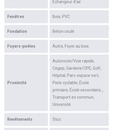
Échangeur d'air
Fenêtres
Bois
PVC
Fondation
Béton coulé
Foyers-poêles
Autre
Foyer au bois
Autoroute/Voie rapide
Cegep
Garderie/CPE
Golf
Hôpital
Parc-espace vert
Proximité
Piste cyclable
École
primaire
École secondaire
Transport en commun
Université
Revêtements
Stuc