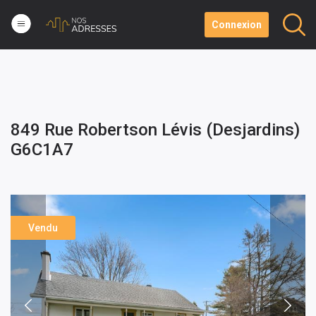
Connexion
849 Rue Robertson Lévis (Desjardins)
G6C1A7
Vendu