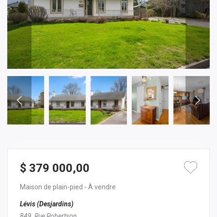
$ 379 000,00
Maison de plain-pied
- À vendre
Lévis (Desjardins)
849, Rue Robertson