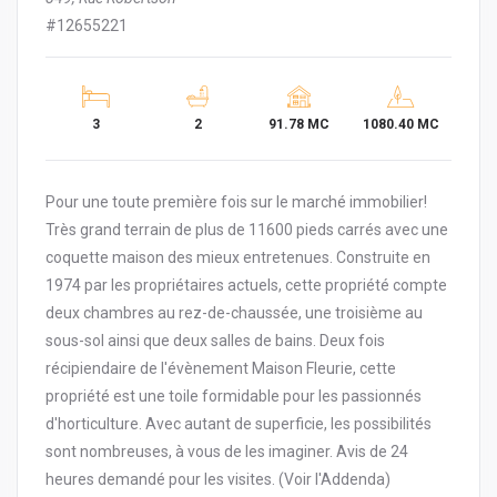
#12655221
3
2
91.78 MC
1080.40 MC
Pour une toute première fois sur le marché immobilier!
Très grand terrain de plus de 11600 pieds carrés avec une
coquette maison des mieux entretenues. Construite en
1974 par les propriétaires actuels, cette propriété compte
deux chambres au rez-de-chaussée, une troisième au
sous-sol ainsi que deux salles de bains. Deux fois
récipiendaire de l'évènement Maison Fleurie, cette
propriété est une toile formidable pour les passionnés
d'horticulture. Avec autant de superficie, les possibilités
sont nombreuses, à vous de les imaginer. Avis de 24
heures demandé pour les visites. (Voir l'Addenda)