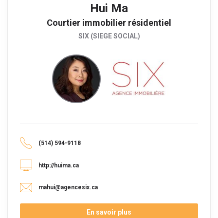
Hui Ma
Courtier immobilier résidentiel
SIX (SIEGE SOCIAL)
(514) 594-9118
http://huima.ca
mahui@agencesix.ca
En savoir plus