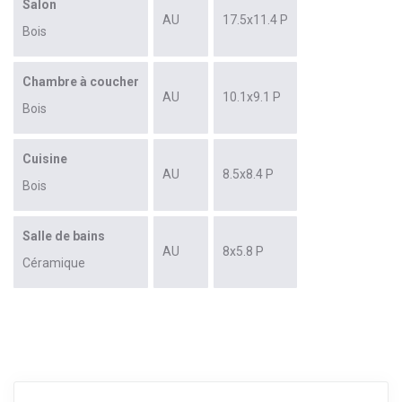
Salon
AU
17.5x11.4 P
Bois
Chambre à coucher
AU
10.1x9.1 P
Bois
Cuisine
AU
8.5x8.4 P
Bois
Salle de bains
AU
8x5.8 P
Céramique