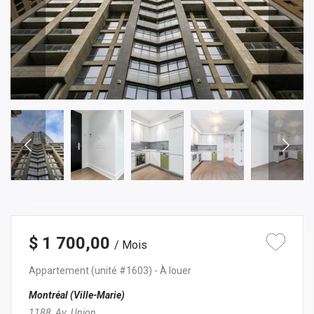
$ 1 700,00
/ Mois
Appartement
(unité #1603)
- À louer
Montréal (Ville-Marie)
1188, Av. Union