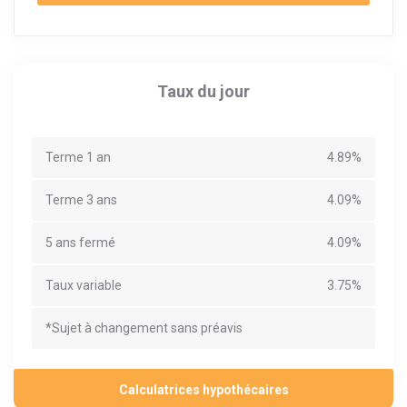
Taux du jour
Terme 1 an
4.89%
Terme 3 ans
4.09%
5 ans fermé
4.09%
Taux variable
3.75%
*Sujet à changement sans préavis
Calculatrices hypothécaires