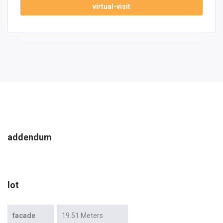
virtual-visit
addendum
lot
facade
19.51 Meters