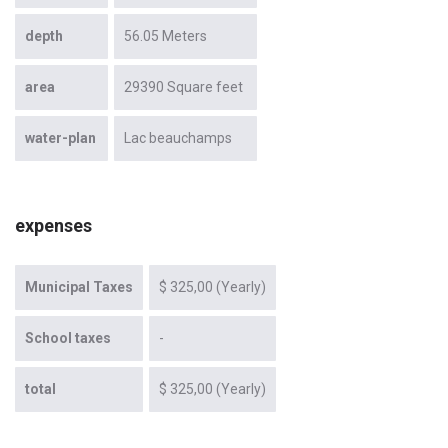
depth
56.05 Meters
area
29390 Square feet
water-plan
Lac beauchamps
expenses
Municipal Taxes
$ 325,00 (Yearly)
School taxes
-
total
$ 325,00 (Yearly)