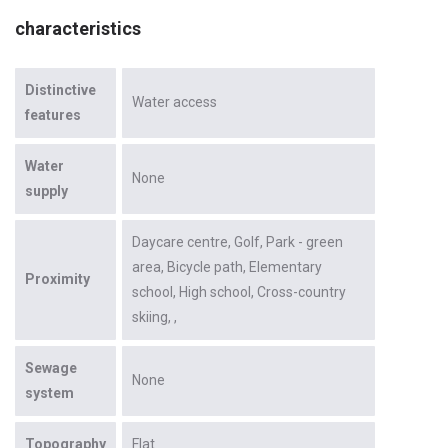
characteristics
Distinctive
Water access
features
Water
None
supply
Daycare centre
Golf
Park - green
area
Bicycle path
Elementary
Proximity
school
High school
Cross-country
skiing
Sewage
None
system
Topography
Flat