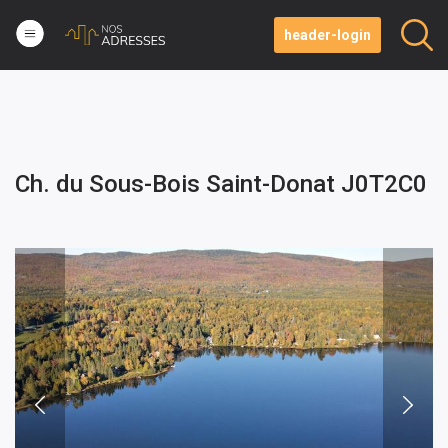
header-login
Ch. du Sous-Bois Saint-Donat J0T2C0