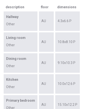
description
floor
dimensions
Hallway
AU
4.3x6.6 P
Other
Living room
AU
10.8x8.10 P
Other
Dining room
AU
9.10x10.3 P
Other
Kitchen
AU
10.0x12.6 P
Other
Primary bedroom
AU
15.10x12.2 P
Other