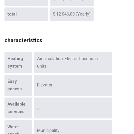
total
$ 12 046,00 (Yearly)
characteristics
Heating
Air circulation
Electric baseboard
system
units
Easy
Elevator
access
Available
services
Water
Municipality