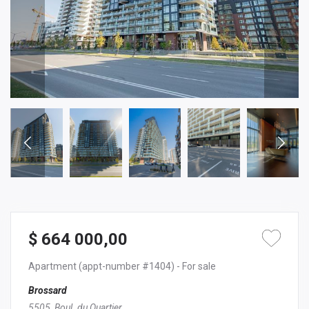
$ 664 000,00
Apartment
(appt-number #1404)
- For sale
Brossard
5505, Boul. du Quartier