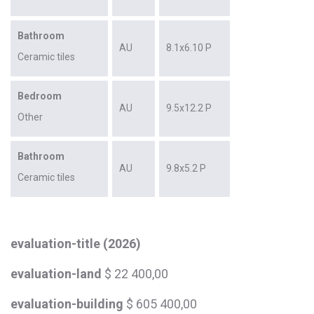
Bathroom
AU
8.1x6.10 P
Ceramic tiles
Bedroom
AU
9.5x12.2 P
Other
Bathroom
AU
9.8x5.2 P
Ceramic tiles
evaluation-title (2026)
evaluation-land
$ 22 400,00
evaluation-building
$ 605 400,00