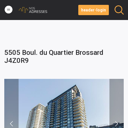
header-login
5505 Boul. du Quartier Brossard
J4Z0R9