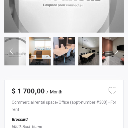
$ 1 700,00
/ Month
Commercial rental space/Office
(appt-number #300)
- For
rent
Brossard
6000, Boul. Rome