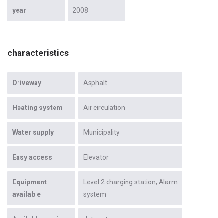
year
2008
characteristics
Driveway
Asphalt
Heating system
Air circulation
Water supply
Municipality
Easy access
Elevator
Equipment
Level 2 charging station
Alarm
available
system