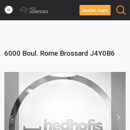
header-login
6000 Boul. Rome Brossard J4Y0B6