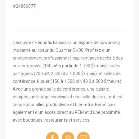
#24886077
Découvrez Hedhofis Brossard, un espace de coworking
moderne au coeur du Quartier Dix30. Profitez d'un
environnement professionnel inspirant avec accès à des
bureaux privés (140 pi² à partir de 1 700 $/mois), suites
partagées (700 pi², 2 500 $ à 4 000 $/mois), et salles de
conférence à louer (150 à 1 500 pi², 40 $ à 500 $/heure).
Avec une grande salle de conférence, une cuisine
équipée, un lounge convivial et une salle de jeux, tout est
pensé pour allier productivité et bien-être. Bénéficiez
également d'un accès direct au REM et d'une proximité
avec boutiques, restaurants et services.