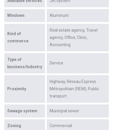
Available services
Jet system
Windows
Aluminum
Real estate agency
Travel
Kind of
agency
Office
Clinic
commerce
Accounting
Type of
Service
business/Industry
Highway
Réseau Express
Proximity
Métropolitain (REM)
Public
transport
Sewage system
Municipal sewer
Zoning
Commercial