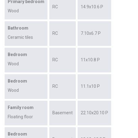
Primary bedroom
RC
14.9x10.6 P
Wood
Bathroom
RC
7.10x6.7 P
Ceramic tiles
Bedroom
RC
11x10.8 P
Wood
Bedroom
RC
11.1x10 P
Wood
Family room
Basement
22.10x20.10 P
Floating floor
Bedroom