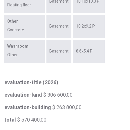
Basement
10.10x10.3 P
Floating floor
Other
Basement
10.2x9.2 P
Concrete
Washroom
Basement
8.6x5.4 P
Other
evaluation-title (2026)
evaluation-land
$ 306 600,00
evaluation-building
$ 263 800,00
total
$ 570 400,00