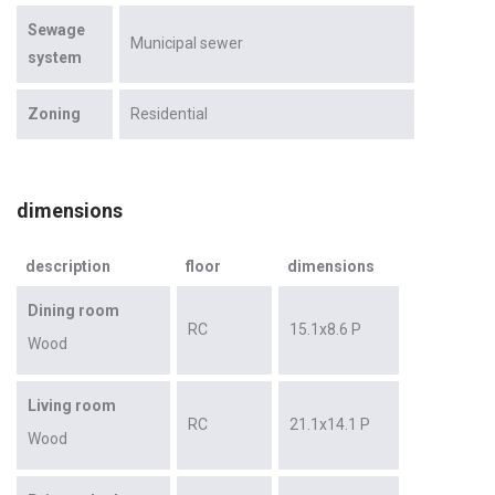
Sewage
Municipal sewer
system
Zoning
Residential
dimensions
description
floor
dimensions
Dining room
RC
15.1x8.6 P
Wood
Living room
RC
21.1x14.1 P
Wood