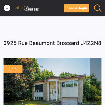
header-login
3925 Rue Beaumont Brossard J4Z2N8
Sold