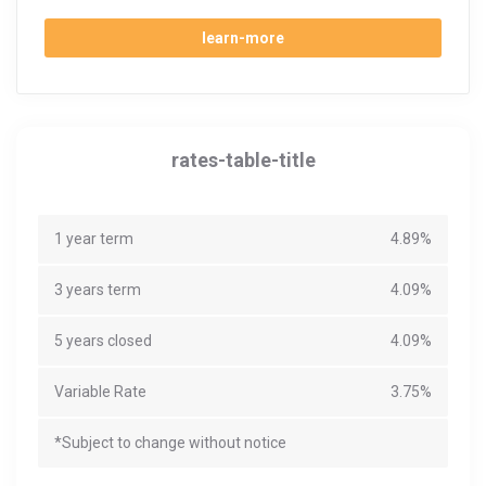
learn-more
rates-table-title
1 year term
4.89%
3 years term
4.09%
5 years closed
4.09%
Variable Rate
3.75%
*Subject to change without notice