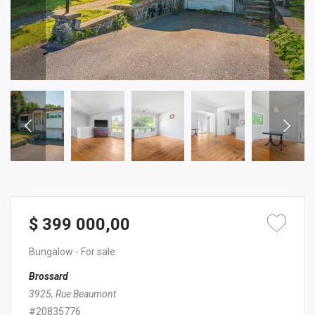
$ 399 000,00
Bungalow
- For sale
Brossard
3925, Rue Beaumont
#20835776