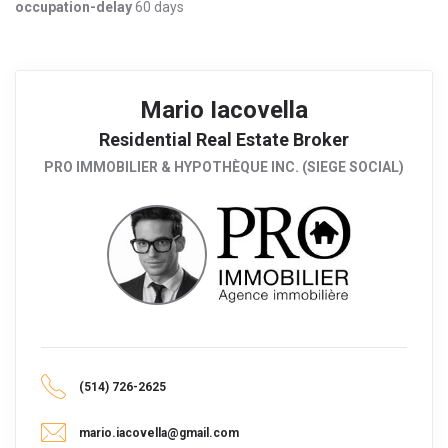
occupation-delay
60 days
Mario Iacovella
Residential Real Estate Broker
PRO IMMOBILIER & HYPOTHÈQUE INC. (SIEGE SOCIAL)
(514) 726-2625
mario.iacovella@gmail.com