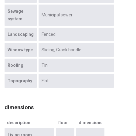
Sewage
Municipal sewer
system
Landscaping
Fenced
Window type
Sliding
Crank handle
Roofing
Tin
Topography
Flat
dimensions
description
floor
dimensions
Living room