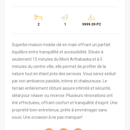
2
1
9999.09 PC
Superbe maison mobile clé en main offrant un parfait
équilibre entre tranquillité et accessibilité. Située à
seulement 15 minutes du Mont Arthabaska et à 5
minutes du centre-ville, elle permet de profiter de la
nature tout en étant près des services. Vous serez séduit
par son ambiance paisible, intime et chaleureuse. Le
terrain entièrement clôturé assure intimité et sécurité,
idéal pour relaxer ou recevoir. Plusieurs rénovations ont
été effectuées, offrant confort et tranquillité d'esprit. Une
propriété bien entretenue, prête à emménager sans
souci. Une occasion à ne pas manquer!