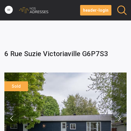
header-login
6 Rue Suzie Victoriaville G6P7S3
Sold