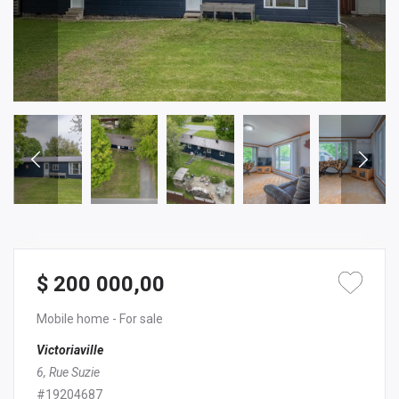
$ 200 000,00
Mobile home
- For sale
Victoriaville
6, Rue Suzie
#19204687