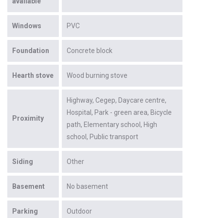
available
Windows
PVC
Foundation
Concrete block
Hearth stove
Wood burning stove
Highway
Cegep
Daycare centre
Hospital
Park - green area
Bicycle
Proximity
path
Elementary school
High
school
Public transport
Siding
Other
Basement
No basement
Parking
Outdoor