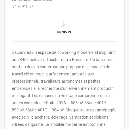
#17691057
44705 PC
Découvrez un espace de coworking moderne et inspirant
au 7845 boulevard Taschereau à Brossard. Ce bâtiment
neuf au design contemporain propose des espaces de
travail clé en main, parfaitement adaptés aux
professionnels, travailleurs autonomes et petites
entreprises à la recherche d'un environnement productif
et élégant. Les espaces du 4e étage comprennent trois
unités distinctes : *Suite 401A -- 686 pi² *Suite 401B --
890 pi² *Suite 401C -- 984 pi² Chaque suite est aménagée
avec soin : planchers, éclairage, ventilation et cloisons
vitrées de qualité. Le mobilier moderne est optionnel