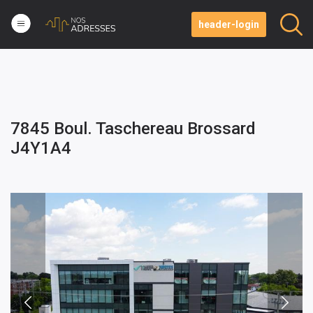
header-login
7845 Boul. Taschereau Brossard
J4Y1A4