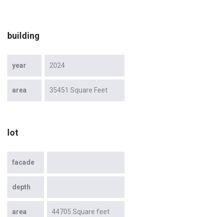
building
year
2024
area
35451 Square Feet
lot
facade
depth
area
44705 Square feet