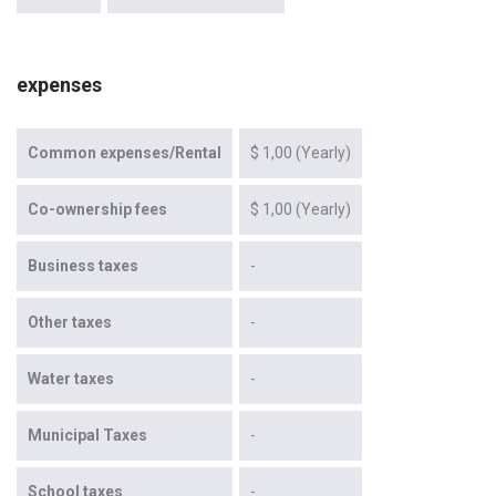
expenses
Common expenses/Rental
$ 1,00 (Yearly)
Co-ownership fees
$ 1,00 (Yearly)
Business taxes
-
Other taxes
-
Water taxes
-
Municipal Taxes
-
School taxes
-