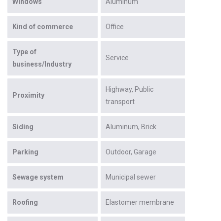
Windows
Aluminum
Kind of commerce
Office
Type of
Service
business/Industry
Highway
Public
Proximity
transport
Siding
Aluminum
Brick
Parking
Outdoor
Garage
Sewage system
Municipal sewer
Roofing
Elastomer membrane