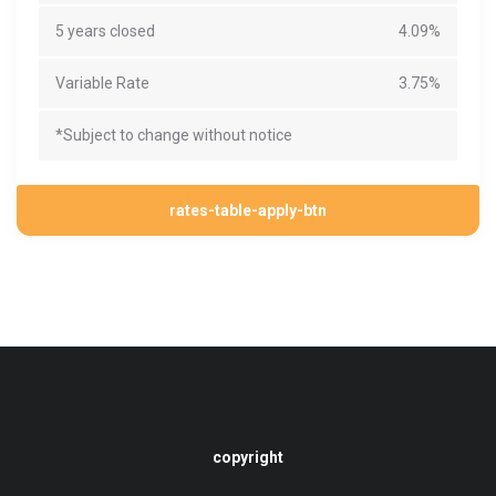
5 years closed
4.09%
Variable Rate
3.75%
*Subject to change without notice
rates-table-apply-btn
copyright