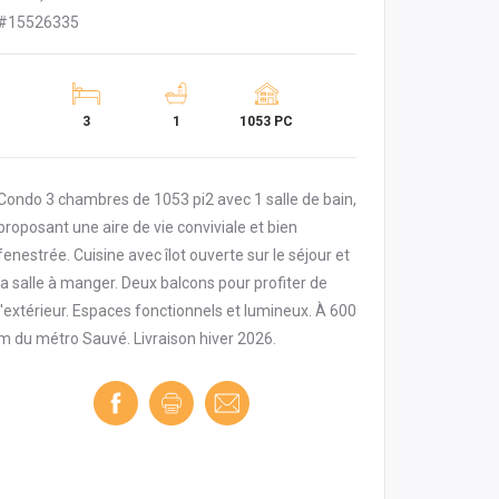
#15526335
3
1
1053 PC
Condo 3 chambres de 1053 pi2 avec 1 salle de bain,
proposant une aire de vie conviviale et bien
fenestrée. Cuisine avec îlot ouverte sur le séjour et
la salle à manger. Deux balcons pour profiter de
l'extérieur. Espaces fonctionnels et lumineux. À 600
m du métro Sauvé. Livraison hiver 2026.