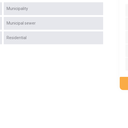
Municipality
Municipal sewer
Residential