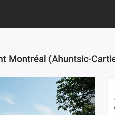
nt Montréal (Ahuntsic-Carti