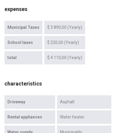
expenses
Municipal Taxes
$ 3 890,00 (Yearly)
School taxes
$ 220,00 (Yearly)
total
$ 4 110,00 (Yearly)
characteristics
Driveway
Asphalt
Rental appliances
Water heater
Water supply
Municipality