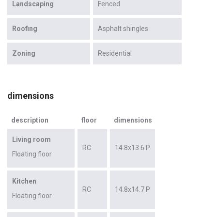
Landscaping
Fenced
Roofing
Asphalt shingles
Zoning
Residential
dimensions
description
floor
dimensions
Living room
RC
14.8x13.6 P
Floating floor
Kitchen
RC
14.8x14.7 P
Floating floor