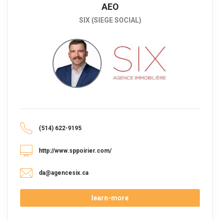
AEO
SIX (SIEGE SOCIAL)
(514) 622-9195
http://www.sppoirier.com/
da@agencesix.ca
learn-more