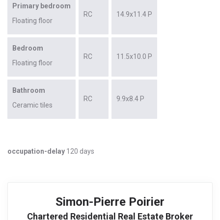
Primary bedroom
RC
14.9x11.4 P
Floating floor
Bedroom
RC
11.5x10.0 P
Floating floor
Bathroom
RC
9.9x8.4 P
Ceramic tiles
occupation-delay
120 days
Simon-Pierre Poirier
Chartered Residential Real Estate Broker