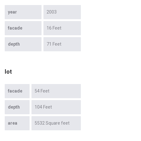
year
2003
facade
16 Feet
depth
71 Feet
lot
facade
54 Feet
depth
104 Feet
area
5532 Square feet