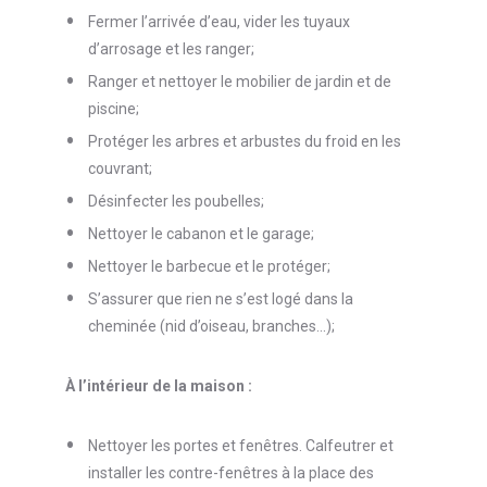
Fermer l’arrivée d’eau, vider les tuyaux
d’arrosage et les ranger;
Ranger et nettoyer le mobilier de jardin et de
piscine;
Protéger les arbres et arbustes du froid en les
couvrant;
Désinfecter les poubelles;
Nettoyer le cabanon et le garage;
Nettoyer le barbecue et le protéger;
S’assurer que rien ne s’est logé dans la
cheminée (nid d’oiseau, branches...);
À l’intérieur de la maison :
Nettoyer les portes et fenêtres. Calfeutrer et
installer les contre-fenêtres à la place des